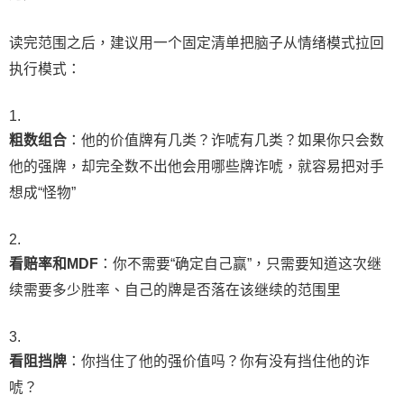
读完范围之后，建议用一个固定清单把脑子从情绪模式拉回
执行模式：
粗数组合
：他的价值牌有几类？诈唬有几类？如果你只会数
他的强牌，却完全数不出他会用哪些牌诈唬，就容易把对手
想成“怪物”
看赔率和MDF
：你不需要“确定自己赢”，只需要知道这次继
续需要多少胜率、自己的牌是否落在该继续的范围里
看阻挡牌
：你挡住了他的强价值吗？你有没有挡住他的诈
唬？