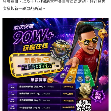
马哈赛事，以及千万刀保底大型赛事等重点活动，预计将再
次掀起新一轮激战高潮。