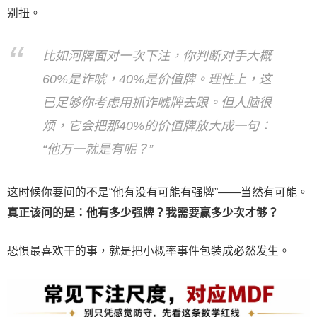
别扭。
比如河牌面对一次下注，你判断对手大概
60%是诈唬，40%是价值牌。理性上，这
已足够你考虑用抓诈唬牌去跟。但人脑很
烦，它会把那40%的价值牌放大成一句：
“他万一就是有呢？”
这时候你要问的不是“他有没有可能有强牌”——当然有可能。
真正该问的是：他有多少强牌？我需要赢多少次才够？
恐惧最喜欢干的事，就是把小概率事件包装成必然发生。