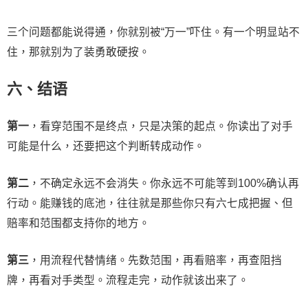
三个问题都能说得通，你就别被“万一”吓住。有一个明显站不
住，那就别为了装勇敢硬按。
六、结语
第一
，看穿范围不是终点，只是决策的起点。你读出了对手
可能是什么，还要把这个判断转成动作。
第二
，不确定永远不会消失。你永远不可能等到100%确认再
行动。能赚钱的底池，往往就是那些你只有六七成把握、但
赔率和范围都支持你的地方。
第三
，用流程代替情绪。先数范围，再看赔率，再查阻挡
牌，再看对手类型。流程走完，动作就该出来了。