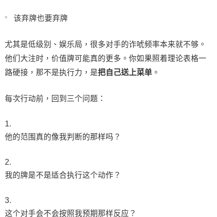
该弃牌也要弃牌
尤其是低级别、娱乐局，很多对手的诈唬频率本来就不够。
他们大注时，价值牌可能真的更多。你如果照着理论表格一
路硬接，那不是执行力，是
把自己送上菜单
。
每次行动前，回到三个问题：
他的范围真的像我判断的那样吗？
我的牌是不是适合执行这个动作？
这个对手会不会按照我预期那样反应？