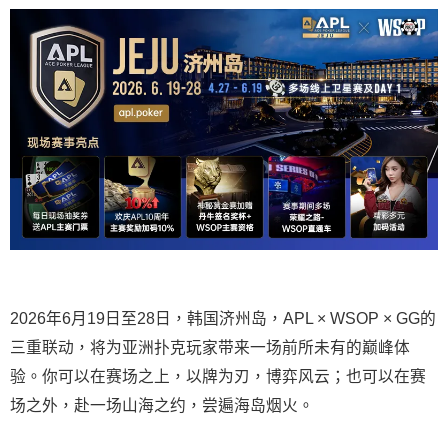
2026年6月19日至28日，韩国济州岛，APL × WSOP × GG的
三重联动，将为亚洲扑克玩家带来一场前所未有的巅峰体
验。
你可以在赛场之上，以牌为刃，博弈风云；也可以在赛
场之外，赴一场山海之约，尝遍海岛烟火。