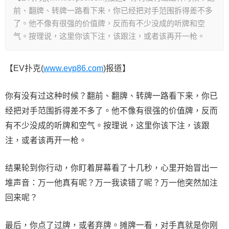
前、翻牌、转牌一路看下来，你已经把对手范围拆得差不多
了。他不像有很强的价值牌，反而有不少没成的听牌和空
气。按理说，这里你该下注，该跟注，或者该再开一枪。
【EV扑克(
www.evp86.com
)报道】
你有没有过这种时候？翻前、翻牌、转牌一路看下来，你已
经把对手范围拆得差不多了。他不像有很强的价值牌，反而
有不少没成的听牌和空气。按理说，这里你该下注，该跟
注，或者该再开一枪。
结果轮到你行动，你盯着屏幕看了十几秒，心里开始冒出一
堆声音：万一他真有呢？万一我读错了呢？万一他突然加注
回来呢？
最后，你点了过牌，或者弃牌。摊牌一看，对手真就是你刚