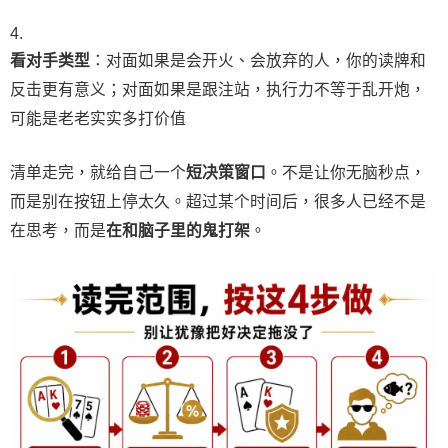
看对手类型
：对面如果是会开火、会放弃的人，你的读牌和
反击更有意义；对面如果是跟注站，执行力不等于乱开炮，
可能是老老实实多打价值
清单走完，就给自己一个
短决策窗口
。不是让你无脑秒点，
而是别在按钮上停太久。超过某个时间后，很多人已经不是
在思考，而是
在和脑子里的鬼打架
。