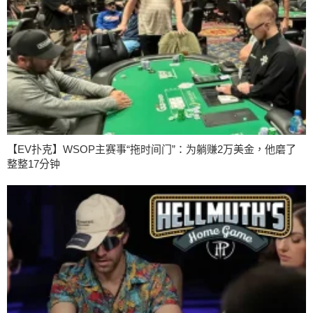
【EV扑克】WSOP主赛事“拖时间门”：为躺赚2万美金，他磨了
整整17分钟