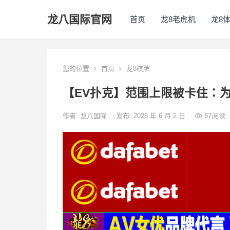
龙八国际官网
首页
龙8老虎机
龙8
您的位置
首页
龙8棋牌
【EV扑克】范围上限被卡住：
作者:
龙八国际
发布: 2026 年 6 月 2 日
67
阅读