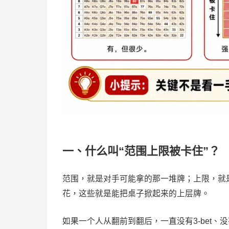
一、什么叫“范围上限被卡住”？
范围，就是对手可能拿的那一堆牌；上限，就
花，这些就是能把桌子掀起来的上层牌。
如果一个人从翻前到翻后，一直没有3-bet