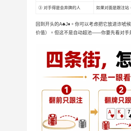
③ 对手得是会弃牌的人
如果对面是跟注站
回到开头的A♣J♦。你可以考虑把它放进诈唬
价值）。但这不是自动超池——你要先看对手