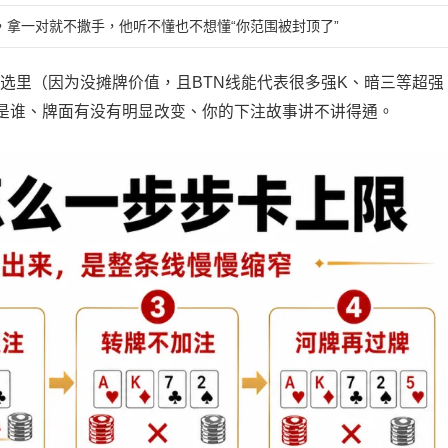
，拿一对就不撒手，他听不懂也不想懂“你范围被封顶了”
候选里（因为没摊牌价值，且BTN线能代表很多强K、暗三等超强
是谁、牌面有没有明显改变、你的下注故事讲不讲得通。