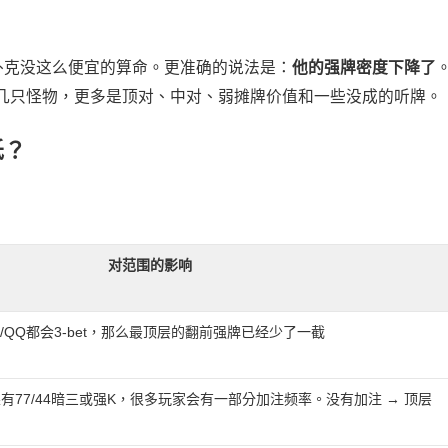
扑克没这么便宜的算命。更准确的说法是：
他的强牌密度下降了
几只怪物，更多是顶对、中对、弱摊牌价值和一些没成的听牌。
低？
对范围的影响
AK/QQ都会3-bet，那么最顶层的翻前强牌已经少了一截
果有77/44暗三或强K，很多玩家会有一部分加注频率。没有加注 → 顶层