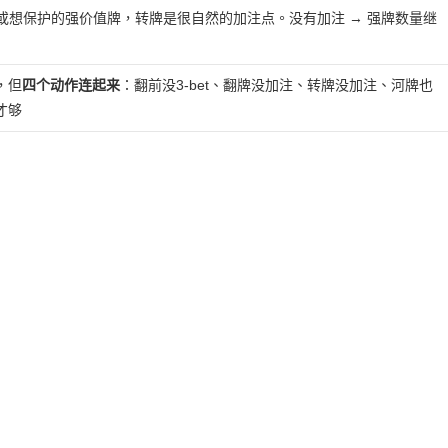
或想保护的强价值牌，转牌是很自然的加注点。没有加注 → 强牌数量继
，但
四个动作连起来
：翻前没3-bet、翻牌没加注、转牌没加注、河牌也
才够