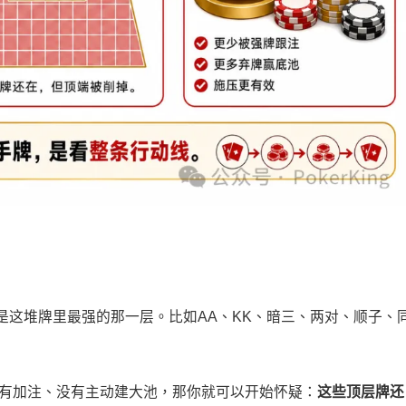
是这堆牌里最强的那一层。比如AA、KK、暗三、两对、顺子、
、没有加注、没有主动建大池，那你就可以开始怀疑：
这些顶层牌还