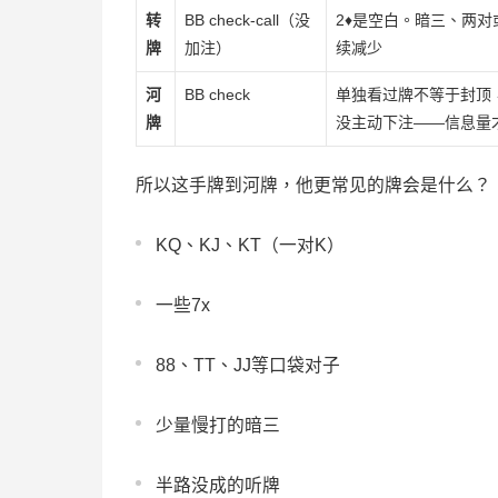
转
BB check-call（没
2♦是空白。暗三、两对
牌
加注）
续减少
河
BB check
单独看过牌不等于封顶
牌
没主动下注——信息量
所以这手牌到河牌，他更常见的牌会是什么？
KQ、KJ、KT（一对K）
一些7x
88、TT、JJ等口袋对子
少量慢打的暗三
半路没成的听牌