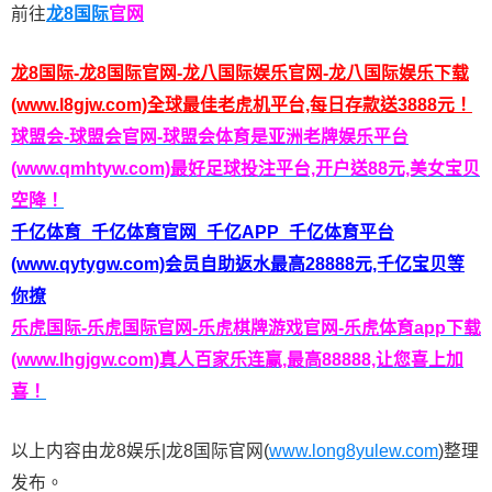
前往
龙8国际
官网
龙8国际-龙8国际官网-龙八国际娱乐官网-龙八国际娱乐下载
(www.l8gjw.com)全球最佳老虎机平台,每日存款送3888元！
球盟会-球盟会官网-球盟会体育是亚洲老牌娱乐平台
(www.qmhtyw.com)最好足球投注平台,开户送88元,美女宝贝
空降！
千亿体育_千亿体育官网_千亿APP_千亿体育平台
(www.qytygw.com)会员自助返水最高28888元,千亿宝贝等
你撩
乐虎国际-乐虎国际官网-乐虎棋牌游戏官网-乐虎体育app下载
(www.lhgjgw.com)真人百家乐连赢,最高88888,让您喜上加
喜！
以上内容由龙8娱乐|龙8国际官网(
www.long8yulew.com
)整理
发布。