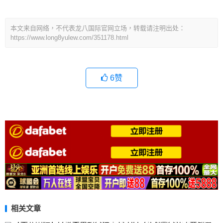
本文来自网络，不代表龙八国际官网立场，转载请注明出处：
https://www.long8yulew.com/351178.html
6
赞
相关文章