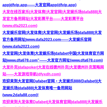
app|dfvip.app——大发官网app(dfvip.app)
大发在线百家乐|大发体育|大发官网|大发娱乐场|dafa888|大
发官方备用网址|大发彩票平台——大发彩票平台
(www.dfa2023.com)
大发娱乐官网|大发体育|大发官网|大发娱乐场|dafa888|大发
官方备用网址|www.dafa2023.com——大发娱乐官网
(www.dafa2023.com)
大发官网|大发体育|大发娱乐场|dafabet中国|大发体育官方网
站|www.dfa678.com”——大发官方网址(www.dfa678.com)
大发扑克|dafapoker|大发在线德州扑克|大发德州扑克策略网
站——大发游戏导航(dfyxdh.com)
欢迎来到大发官网Dafabet官网，大发娱乐888(Dafabet)|大
发娱乐场|dafa888|大发体育唯一备用网站
(www.2dafa88.com)!
欢迎来到大发体育Dafabet|大发体育官网|dafa888|大发娱乐