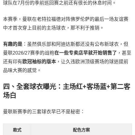
球队在7月份的季前巡回赛之前还有很长的休息时间。
本赛季，曼联在老特拉福德对阵佛罗伦萨的最后一场友谊赛
中才首次穿上目前的主场球衣，那不利于推销。
有趣的是
：虽然俱乐部和阿迪达斯都还没有公布新球衣，但
曼联2026/27赛季的战袍
在一些专卖店早就开始销售了
，甚至
还有印有
欧冠袖标的版本
，让久违欧洲顶级赛场的球迷提前
品味大赛的感觉。
四、全套球衣曝光：主场红+客场蓝+第二客
场白
曼联新赛季的三套球衣早已不是秘密：
款式
配色方案