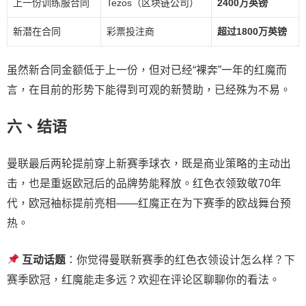
上一份训练服合同
Tezos（区块链公司）
2400万英镑
新潜在合同
彩票投注商
超过1800万英镑
虽然新合同金额低于上一份，但对已经“裸奔”一年的红魔而
言，在目前的形势下能得到可观的新赞助，已经殊为不易。
六、结语
曼联最后两轮提前穿上新赛季球衣，既是商业策略的主动出
击，也是重返欧冠后的品牌势能释放。红色衣领致敬70年
代，欧冠袖标提前亮相——红魔正在为下赛季的欧战舞台预
热。
互动话题
：你觉得曼联新赛季的红色衣领设计怎么样？下
赛季欧冠，红魔能走多远？欢迎在评论区聊聊你的看法。