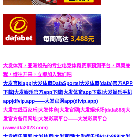
大发体育，亚洲领先的专业电竞体育赛事预测平台，风雨兼
程，继往开来，立即加入我们吧
大发官网app|大发体育DafaSports|大发体育(dafa)官方APP
下载|大发娱乐官方app下载|大发体育app下载|大发娱乐手机
app|dfvip.app——大发官网app(dfvip.app)
大发在线百家乐|大发体育|大发官网|大发娱乐场|dafa888|大
发官方备用网址|大发彩票平台——大发彩票平台
(www.dfa2023.com)
大发娱乐官网|大发体育|大发官网|大发娱乐场|dafa888|大发