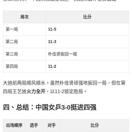
局次
比分
第一局
11-5
第二局
11-3
第三局
朴佳贤扳回一城
第四局
11-2
大迪前两局顺风顺水。虽然朴佳贤顽强地扳回一局，但在第
四局王艺迪
火力全开
，以11-2锁定胜局。
四、总结：中国女乒3-0挺进四强
出场顺序
选手
对手
比分