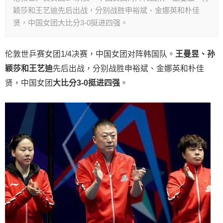
颖莎和王艺迪先后出战，分别战胜申裕斌、金娜英和朴佳
贤，中国女团大比分3-0挺进四强。
伦敦世乒赛女团1/4决赛，中国女团对阵韩国队。
王曼昱、孙
颖莎和王艺迪
先后出战，分别战胜申裕斌、金娜英和朴佳
贤，中国女团
大比分3-0挺进四强
。