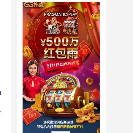
家
你
让