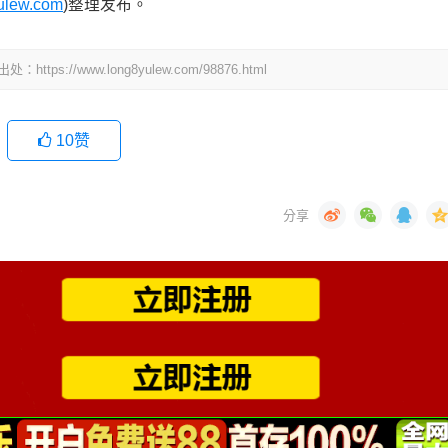
ulew.com
)整理发布。
/www.long8yulew.com/98876.html
10
赞