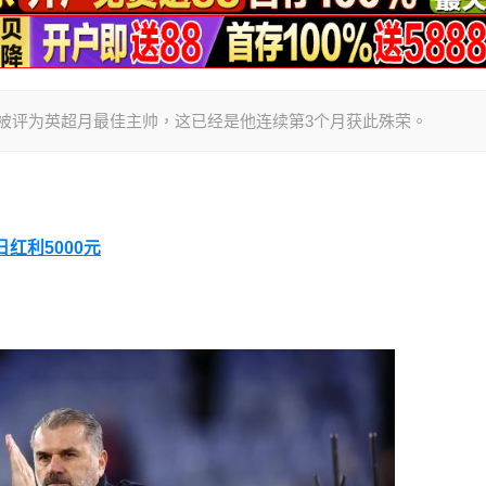
次被评为英超月最佳主帅，这已经是他连续第3个月获此殊荣。
日红利5000元