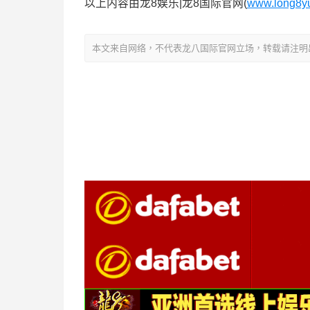
以上内容由龙8娱乐|龙8国际官网(
www.long8y
本文来自网络，不代表龙八国际官网立场，转载请注明出处：https:/