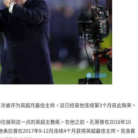
鲁再次被评为英超月最佳主帅，这已经是他连续第3个月获此殊荣。
位做到这一点的英超主教练。在他之前，孔蒂曾在2016年10
奥拉曾在2017年9-12月连续4个月获得英超最佳主帅。克洛普