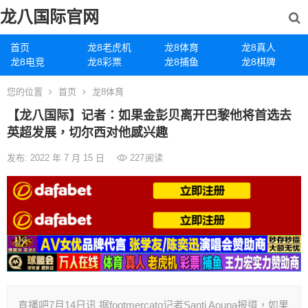
龙八国际官网
首页
龙8老虎机
龙8体育
龙8真人
龙8电竞
龙8彩票
龙8捕鱼
龙8棋牌
您的位置
首页
龙8体育
【龙八国际】记者：如果金彭贝离开巴黎他将首选去
英超发展，切尔西对他感兴趣
发布: 2022 年 7 月 15 日
227
阅读
直播吧7月14日讯 据footmercato记者Santi Aouna报道，如果