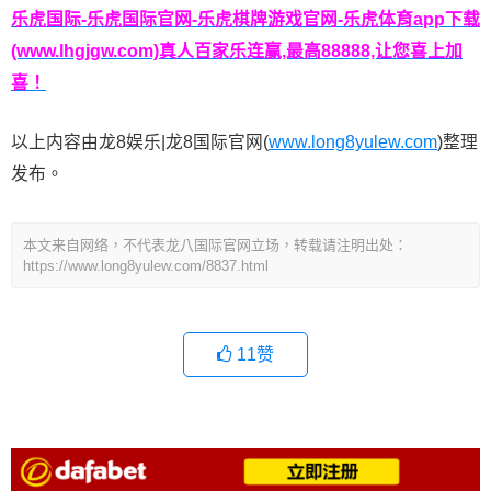
乐虎国际-乐虎国际官网-乐虎棋牌游戏官网-乐虎体育app下载
(www.lhgjgw.com)真人百家乐连赢,最高88888,让您喜上加
喜！
以上内容由龙8娱乐|龙8国际官网(
www.long8yulew.com
)整理
发布。
本文来自网络，不代表龙八国际官网立场，转载请注明出处：
https://www.long8yulew.com/8837.html
11
赞