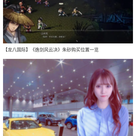
【龙八国际】《逸剑风云决》朱砂购买位置一览