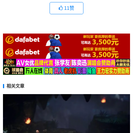
11
赞
相关文章