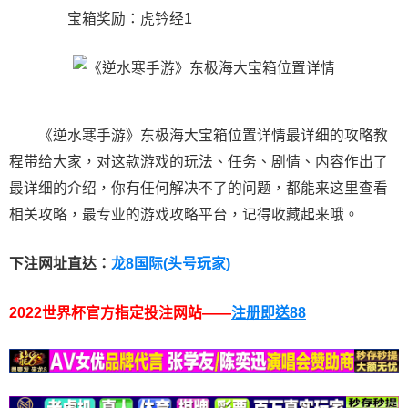
宝箱奖励：虎钤经1
《逆水寒手游》东极海大宝箱位置详情最详细的攻略教
程带给大家，对这款游戏的玩法、任务、剧情、内容作出了
最详细的介绍，你有任何解决不了的问题，都能来这里查看
相关攻略，最专业的游戏攻略平台，记得收藏起来哦。
下注网址直达：
龙8国际(头号玩家)
2022世界杯官方指定投注网站——
注册即送88