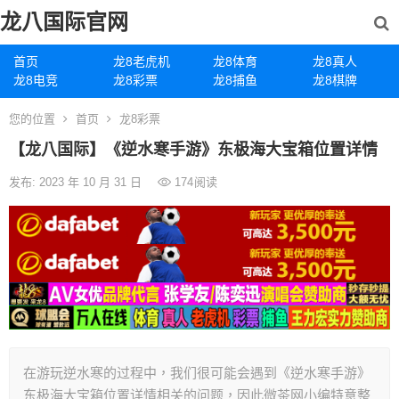
龙八国际官网
首页
龙8老虎机
龙8体育
龙8真人
龙8电竞
龙8彩票
龙8捕鱼
龙8棋牌
您的位置
首页
龙8彩票
【龙八国际】《逆水寒手游》东极海大宝箱位置详情
发布: 2023 年 10 月 31 日
174
阅读
在游玩逆水寒的过程中，我们很可能会遇到《逆水寒手游》
东极海大宝箱位置详情相关的问题，因此微茶网小编特意整