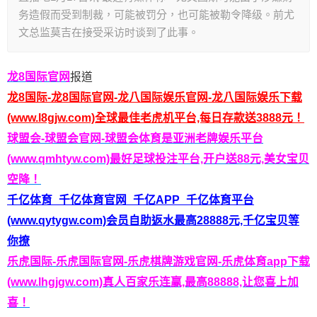
务造假而受到制裁，可能被罚分，也可能被勒令降级。前尤
文总监莫吉在接受采访时谈到了此事。
龙8国际官网
报道
龙8国际-龙8国际官网-龙八国际娱乐官网-龙八国际娱乐下载
(www.l8gjw.com)全球最佳老虎机平台,每日存款送3888元！
球盟会-球盟会官网-球盟会体育是亚洲老牌娱乐平台
(www.qmhtyw.com)最好足球投注平台,开户送88元,美女宝贝
空降！
千亿体育_千亿体育官网_千亿APP_千亿体育平台
(www.qytygw.com)会员自助返水最高28888元,千亿宝贝等
你撩
乐虎国际-乐虎国际官网-乐虎棋牌游戏官网-乐虎体育app下载
(www.lhgjgw.com)真人百家乐连赢,最高88888,让您喜上加
喜！