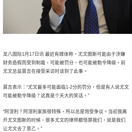
龙八国际1月17日讯 最近有媒体称，尤文图斯可能由于涉嫌
财务造假而受到制裁，可能被罚分，也可能被勒令降级。前
尤文总监莫吉在接受采访时谈到了此事。
莫吉表示：“尤文最多可能面临1-2分的罚分，但是有人说尤文
可能被勒令降级？这真是个天大的笑话。”
“阿涅利？阿涅利家族很特殊，所以总是饱受争议。当初我离
开尤文图斯的时候，很多尤文的律师都怪罪我们，说是我们
让尤文去了意乙。”