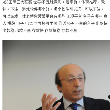
龙8国际五大联赛 世界杯 足球竞彩，胜平负，体育推荐，竞
猜，下注，游戏软件哪个好，哪个软件可以玩，可以下注，
可以游戏，体育博彩菠菜平台有哪些 正规平台 台子有哪些 真
人 棋牌 电子 电竞 世界杯哪里买 靠谱台子 不黑的台子 出款快
出款稳 出款不黑 存款快 存款快稳 存款不黑