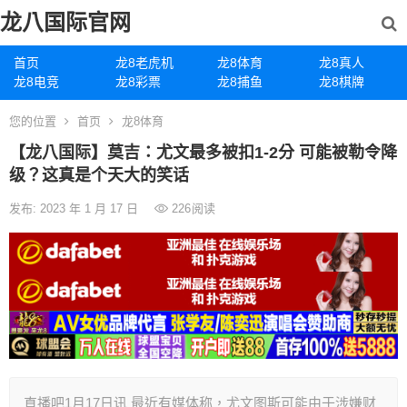
龙八国际官网
首页
龙8老虎机
龙8体育
龙8真人
龙8电竞
龙8彩票
龙8捕鱼
龙8棋牌
您的位置
首页
龙8体育
【龙八国际】莫吉：尤文最多被扣1-2分 可能被勒令降
级？这真是个天大的笑话
发布: 2023 年 1 月 17 日
226
阅读
直播吧1月17日讯 最近有媒体称，尤文图斯可能由于涉嫌财