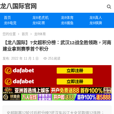
龙八国际官网
首页
龙8老虎机
龙8体育
龙8真人
龙8电竞
龙8彩票
龙8捕鱼
龙8棋牌
您的位置
首页
龙8体育
【龙八国际】?️女超积分榜：武汉12战全胜领跑，河南
建业拿到赛季首个积分
发布: 2022 年 11 月 1 日
251
阅读
女超联赛12轮过后积分榜?️武汉车谷江大女足取得12连胜；