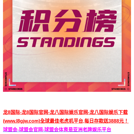
龙8国际-龙8国际官网-龙八国际娱乐官网-龙八国际娱乐下载
(www.l8gjw.com)全球最佳老虎机平台,每日存款送3888元！
球盟会-球盟会官网-球盟会体育是亚洲老牌娱乐平台