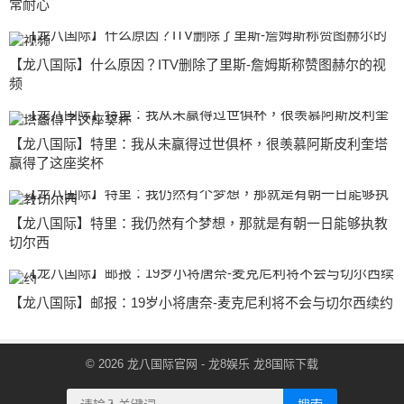
常耐心
【龙八国际】什么原因？ITV删除了里斯-詹姆斯称赞图赫尔的视
频
【龙八国际】特里：我从未赢得过世俱杯，很羡慕阿斯皮利奎塔
赢得了这座奖杯
【龙八国际】特里：我仍然有个梦想，那就是有朝一日能够执教
切尔西
【龙八国际】邮报：19岁小将唐奈-麦克尼利将不会与切尔西续约
© 2026
龙八国际官网
- 龙8娱乐
龙8国际下载