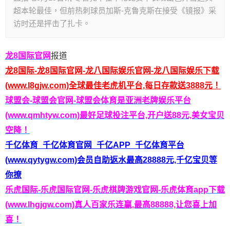
超本轮最佳，但前热刺球员加斯-克鲁克斯在接受《镜报》采
访时还是抨击了扎卡。
龙8国际官网
报道
龙8国际-龙8国际官网-龙八国际娱乐官网-龙八国际娱乐下载
(www.l8gjw.com)全球最佳老虎机平台,每日存款送3888元！
球盟会-球盟会官网-球盟会体育是亚洲老牌娱乐平台
(www.qmhtyw.com)最好足球投注平台,开户送88元,美女宝贝
空降！
千亿体育_千亿体育官网_千亿APP_千亿体育平台
(www.qytygw.com)会员自助返水最高28888元,千亿宝贝等
你撩
乐虎国际-乐虎国际官网-乐虎棋牌游戏官网-乐虎体育app下载
(www.lhgjgw.com)真人百家乐连赢,最高88888,让您喜上加
喜！