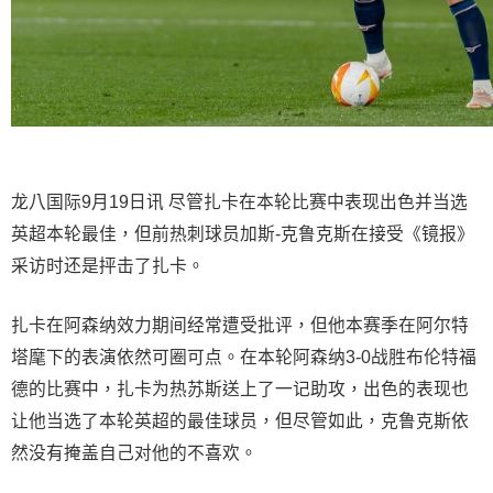
龙八国际9月19日讯 尽管扎卡在本轮比赛中表现出色并当选
英超本轮最佳，但前热刺球员加斯-克鲁克斯在接受《镜报》
采访时还是抨击了扎卡。
扎卡在阿森纳效力期间经常遭受批评，但他本赛季在阿尔特
塔麾下的表演依然可圈可点。在本轮阿森纳3-0战胜布伦特福
德的比赛中，扎卡为热苏斯送上了一记助攻，出色的表现也
让他当选了本轮英超的最佳球员，但尽管如此，克鲁克斯依
然没有掩盖自己对他的不喜欢。