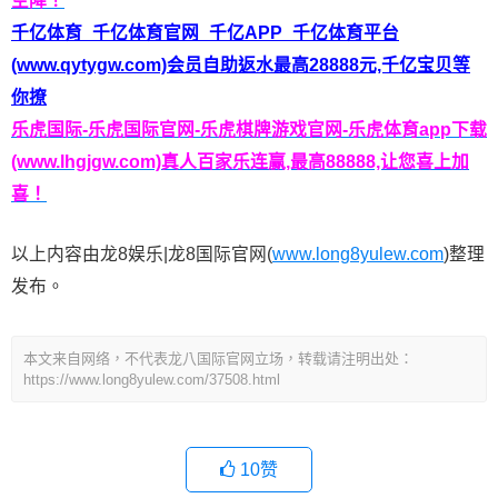
空降！
千亿体育_千亿体育官网_千亿APP_千亿体育平台
(www.qytygw.com)会员自助返水最高28888元,千亿宝贝等
你撩
乐虎国际-乐虎国际官网-乐虎棋牌游戏官网-乐虎体育app下载
(www.lhgjgw.com)真人百家乐连赢,最高88888,让您喜上加
喜！
以上内容由龙8娱乐|龙8国际官网(
www.long8yulew.com
)整理
发布。
本文来自网络，不代表龙八国际官网立场，转载请注明出处：
https://www.long8yulew.com/37508.html
10
赞