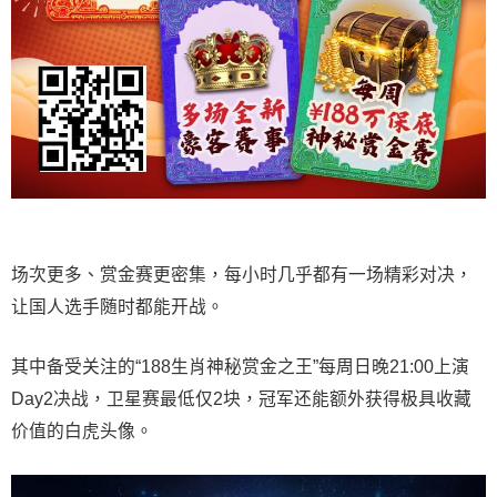
场次更多、赏金赛更密集，每小时几乎都有一场精彩对决，
让国人选手随时都能开战。
其中备受关注的“188生肖神秘赏金之王”每周日晚21:00上演
Day2决战，卫星赛最低仅2块，冠军还能额外获得极具收藏
价值的白虎头像。