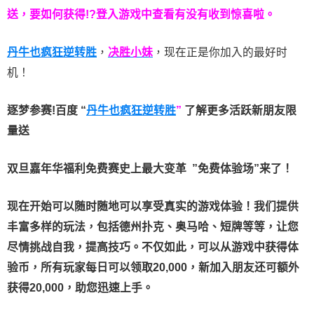
送，要如何获得!?登入游戏中查看有没有收到惊喜啦。
丹牛也疯狂逆转胜
，
决胜小妹
，现在正是你加入的最好时
机！
逐梦参赛!百度 “
丹牛也疯狂逆转胜
”
了解更多
活跃新朋友限
量送
双旦嘉年华福利
免费赛史上最大变革
”免费体验场”来了！
现在开始可以随时随地可以享受真实的游戏体验！我们提供
丰富多样的玩法，包括德州扑克、奥马哈、短牌等等，让您
尽情挑战自我，提高技巧。不仅如此，
可以从游戏中获得体
验币，所有玩家每日可以领取20,000，新加入朋友还可额外
获得20,000，助您迅速上手。