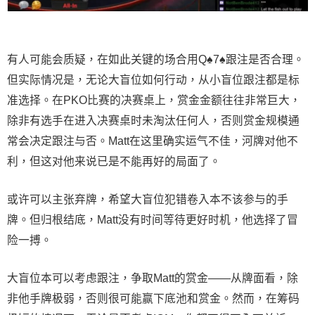
有人可能会质疑，在如此关键的场合用Q♠7♠跟注是否合理。
但实际情况是，无论大盲位如何行动，从小盲位跟注都是标
准选择。在PKO比赛的决赛桌上，赏金金额往往非常巨大，
除非有选手在进入决赛桌时未淘汰任何人，否则赏金规模通
常会决定跟注与否。Matt在这里确实运气不佳，河牌对他不
利，但这对他来说已是不能再好的局面了。
或许可以主张弃牌，希望大盲位犯错卷入本不该参与的手
牌。但归根结底，Matt没有时间等待更好时机，他选择了冒
险一搏。
大盲位本可以考虑跟注，争取Matt的赏金——从牌面看，除
非他手牌极弱，否则很可能赢下底池和赏金。然而，在筹码