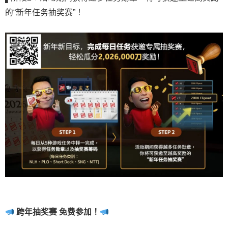
的“新年任务抽奖赛”！
跨年抽奖赛 免费参加
！