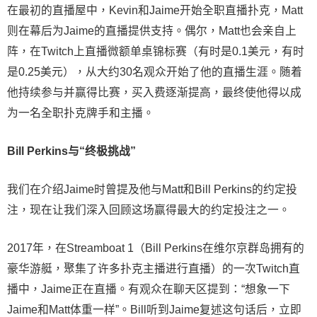
在最初的直播屋中，Kevin和Jaime开始全职直播扑克，Matt
则在幕后为Jaime的直播提供支持。偶尔，Matt也会亲自上
阵，在Twitch上直播微额单桌锦标赛（有时是0.1美元，有时
是0.25美元），从大约30名观众开始了他的直播生涯。随着
他持续参与并赢得比赛，买入费逐渐提高，最终使他得以成
为一名全职扑克牌手和主播。
Bill Perkins与“终极挑战”
我们在介绍Jaime时曾提及他与Matt和Bill Perkins的约定投
注，现在让我们深入回顾这场赢得最大的约定投注之一。
2017年，在Streamboat 1（Bill Perkins在维尔京群岛拥有的
豪华游艇，聚集了许多扑克主播进行直播）的一次Twitch直
播中，Jaime正在直播。有观众在聊天区提到：“想象一下
Jaime和Matt体重一样”。Bill听到Jaime复述这句话后，立即