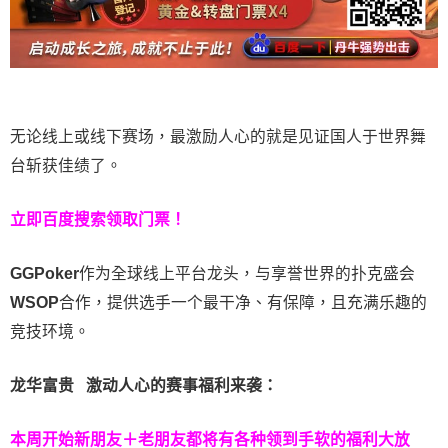
无论线上或线下赛场，最激励人心的就是见证国人于世界舞
台斩获佳绩了。
立即百度搜索领取门票！
GGPoker
作为全球线上平台龙头，与享誉世界的扑克盛会
WSOP
合作，提供选手一个最干净、有保障，且充满乐趣的
竞技环境。
龙华富贵 激动人心的赛事福利来袭：
本周开始新朋友＋老朋友都将有各种领到手软的福利大放