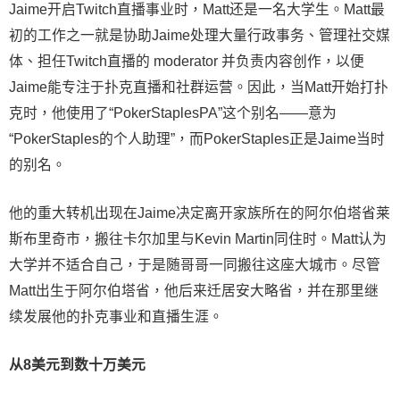
Jaime开启Twitch直播事业时，Matt还是一名大学生。Matt最
初的工作之一就是协助Jaime处理大量行政事务、管理社交媒
体、担任Twitch直播的 moderator 并负责内容创作，以便
Jaime能专注于扑克直播和社群运营。因此，当Matt开始打扑
克时，他使用了“PokerStaplesPA”这个别名——意为
“PokerStaples的个人助理”，而PokerStaples正是Jaime当时
的别名。
他的重大转机出现在Jaime决定离开家族所在的阿尔伯塔省莱
斯布里奇市，搬往卡尔加里与Kevin Martin同住时。Matt认为
大学并不适合自己，于是随哥哥一同搬往这座大城市。尽管
Matt出生于阿尔伯塔省，他后来迁居安大略省，并在那里继
续发展他的扑克事业和直播生涯。
从8美元到数十万美元