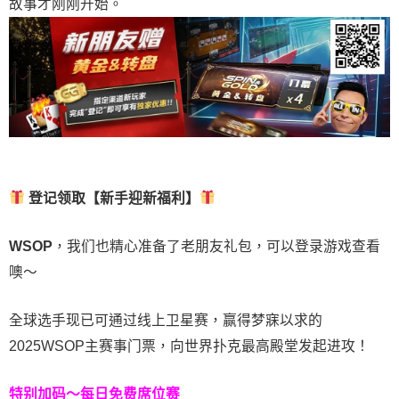
故事才刚刚开始。
登记领取【新手迎新福利】
WSOP
，我们也精心准备了老朋友礼包，可以登录游戏查看
噢～
全球选手现已可通过线上卫星赛，赢得梦寐以求的
2025WSOP主赛事门票，向世界扑克最高殿堂发起进攻！
特别加码～每日免费席位赛