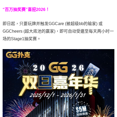
“百万抽奖赛”喜迎2026！
即日起，只要玩牌并触发GGCare (被超级bb的输家) 或
GGCheers (超大底池的赢家)，即可自动受邀至每天两小时一
场的Stage1抽奖赛。