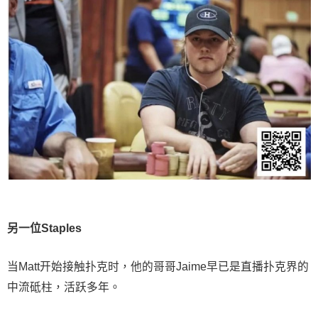
另一位Staples
当Matt开始接触扑克时，他的哥哥Jaime早已是直播扑克界的
中流砥柱，活跃多年。