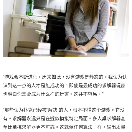
“游戏会不断进化，历来如此，没有游戏是静态的。我认为认
识到这一点的人才是能成功的。即使是最成功的求解器玩家
也明白你需要成为什么样的玩家。这并不容易。”
“那些认为扑克已经被‘解决’的人，根本不懂这个游戏。它没
有。求解器永远只是在近似模拟特定局面。多人桌求解器甚
至比单挑求解器更不可靠。这就像任何算法一样，输出质量