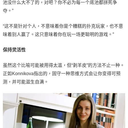
池没什么大不了的，对吧？你不必为每一个底池都拼死争
夺。”
“这不是针对个人，不意味着你是个糟糕的扑克玩家，也不意
味着别人赢了。这只意味着你在玩一场更聪明的游戏。”
保持灵活性
虽然这个比喻可能被用得太滥，但“剥羊皮”的方法不止一种。
正如Konnikova指出的，固守一种思维方式会让你变得可预
测，并可能滋生自满。