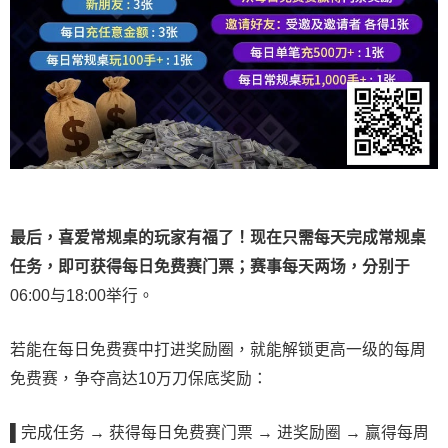
最后，喜爱常规桌的玩家有福了！现在只需每天完成常规桌
任务，即可获得每日免费赛门票；赛事每天两场，分别于
06:00与18:00举行。
若能在每日免费赛中打进奖励圈，就能解锁更高一级的每周
免费赛，争夺高达10万刀保底奖励：
▌
完成任务 → 获得每日免费赛门票 → 进奖励圈 → 赢得每周