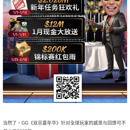
当然了，GG《双旦嘉年华》针对全球玩家的感恩与回馈可不