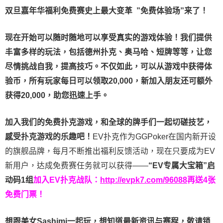
双旦嘉年华福利
免费赛史上最大变革
”免费体验场”来了！
现在开始可以随时随地可以享受真实的游戏体验！我们提供
丰富多样的玩法，包括德州扑克、奥马哈、短牌等等，让您
尽情挑战自我，提高技巧。不仅如此，
可以从游戏中获得体
验币，所有玩家每日可以领取20,000，新加入朋友还可额外
获得20,000，助您迅速上手。
加入我们的免费扑克游戏，和全球的牌手们一起切磋技艺，
感受扑克游戏的乐趣吧！
EV扑克作为GGPoker在国内新开设
的旗舰品牌，每月不断推出福利反馈活动，现在只要成为EV
新用户，达成免费赛任务就可以获得——
“EV专属大宝箱”启
动码1组
加入EV扑克战队：
http://evpk7.com/96088
再送4张
免费门票！
想跟美女Sashimi一起玩，
想知道最新资讯与赛程，
敬请锁