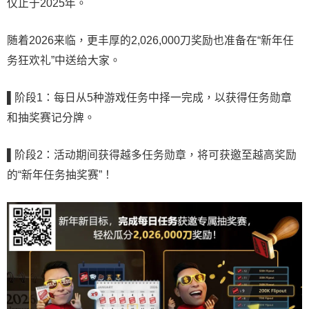
仅止于2025年。
随着2026来临，更丰厚的2,026,000刀奖励也准备在“新年任
务狂欢礼”中送给大家。
▌
阶段1：每日从5种游戏任务中择一完成，以获得任务勋章
和抽奖赛记分牌。
▌
阶段2：活动期间获得越多任务勋章，将可获邀至越高奖励
的“新年任务抽奖赛”！