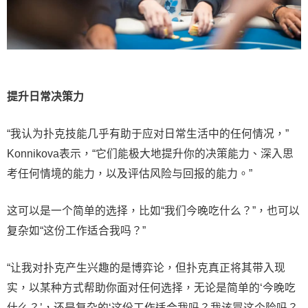
提升日常决策力
“我认为扑克技能几乎有助于应对日常生活中的任何情况，”
Konnikova表示，“它们能极大地提升你的决策能力、深入思
考任何情境的能力，以及评估风险与回报的能力。”
这可以是一个简单的选择，比如“我们今晚吃什么？”，也可以
复杂如“这份工作适合我吗？”
“让我对扑克产生兴趣的是博弈论，但扑克真正将其带入现
实，以某种方式帮助你面对任何选择，无论是简单的‘今晚吃
什么？’，还是复杂的‘这份工作适合我吗？我该冒这个险吗？