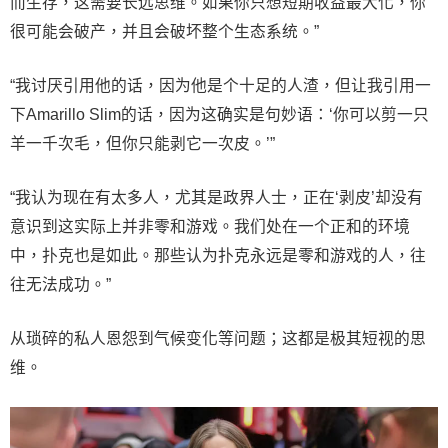
而生存，这需要长远思维。如果你只想短期收益最大化，你
很可能会破产，并且会破坏整个生态系统。”
“我讨厌引用他的话，因为他是个十足的人渣，但让我引用一
下Amarillo Slim的话，因为这确实是句妙语：‘你可以剪一只
羊一千次毛，但你只能剥它一次皮。’”
“我认为现在有太多人，尤其是政界人士，正在‘剥皮’却没有
意识到这实际上并非零和游戏。我们处在一个正和的环境
中，扑克也是如此。那些认为扑克永远是零和游戏的人，往
往无法成功。”
从琐碎的私人恩怨到气候变化等问题；这都是极其短视的思
维。