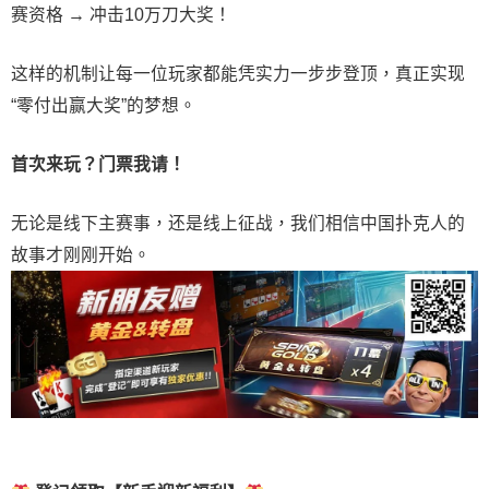
赛资格 → 冲击10万刀大奖！
这样的机制让每一位玩家都能凭实力一步步登顶，真正实现
“零付出赢大奖”的梦想。
首次来玩？门票我请！
无论是线下主赛事，还是线上征战，我们相信中国扑克人的
故事才刚刚开始。