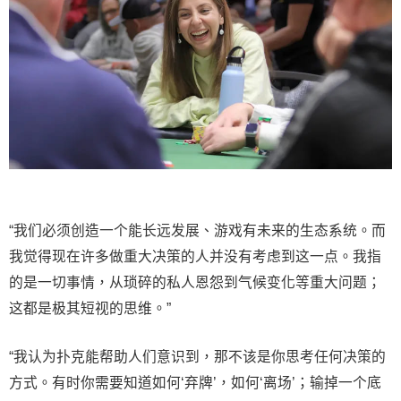
“我们必须创造一个能长远发展、游戏有未来的生态系统。而
我觉得现在许多做重大决策的人并没有考虑到这一点。我指
的是一切事情，从琐碎的私人恩怨到气候变化等重大问题；
这都是极其短视的思维。”
“我认为扑克能帮助人们意识到，那不该是你思考任何决策的
方式。有时你需要知道如何‘弃牌’，如何‘离场’；输掉一个底