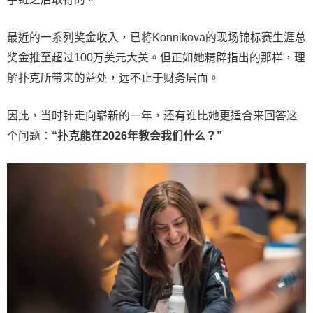
最近的一系列奖金收入，已将Konnikova的现场锦标赛生涯总
奖金推至超过100万美元大关。但正如她精辟指出的那样，理
解扑克所带来的益处，远不止于财务层面。
因此，当时针走向崭新的一年，还有谁比她更适合来回答这
个问题：
“扑克能在2026年教会我们什么？”