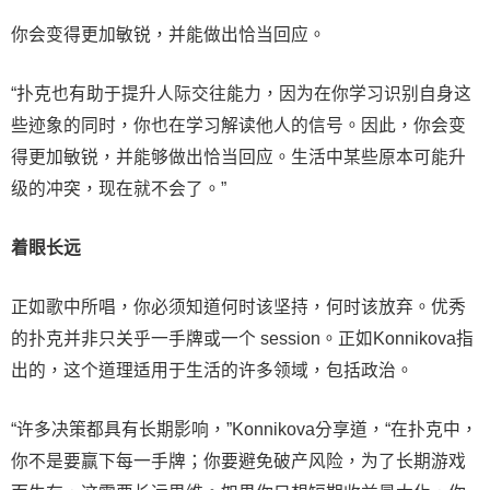
你会变得更加敏锐，并能做出恰当回应。
“扑克也有助于提升人际交往能力，因为在你学习识别自身这
些迹象的同时，你也在学习解读他人的信号。因此，你会变
得更加敏锐，并能够做出恰当回应。生活中某些原本可能升
级的冲突，现在就不会了。”
着眼长远
正如歌中所唱，你必须知道何时该坚持，何时该放弃。优秀
的扑克并非只关乎一手牌或一个 session。正如Konnikova指
出的，这个道理适用于生活的许多领域，包括政治。
“许多决策都具有长期影响，”Konnikova分享道，“在扑克中，
你不是要赢下每一手牌；你要避免破产风险，为了长期游戏