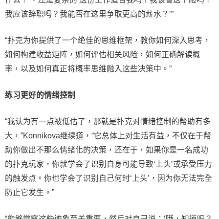
我应该辞职吗？我能否在这里争取更高的薪水？’”
“扑克为你提供了一个绝佳的思维框架，教你如何深入思考，
如何构建收益矩阵，如何评估相关风险，如何正确解读概
率，以及如何真正将概率思维融入这些决策中。”
练习更好的情绪控制
“我认为有一点被低估了，那就是扑克对情绪控制的帮助有多
大，”Konnikova继续道，“它总体上对生活有益，不仅在于帮
助你做出不那么情绪化的决策，还在于，如果你是一名成功
的扑克玩家，你就学会了识别自身可能导致‘上头’或承受压力
的触发点。你也学会了识别自己何时‘上头’，因为你无法完全
防止它发生。”
“能够觉察这些迹象至关重要，然后对自己说：‘哦，知道吗？