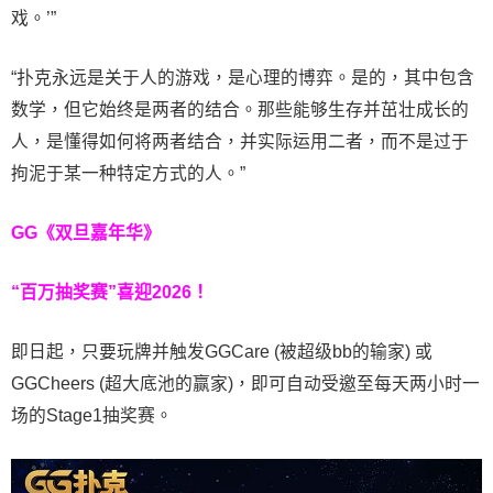
戏。’”
“扑克永远是关于人的游戏，是心理的博弈。是的，其中包含
数学，但它始终是两者的结合。那些能够生存并茁壮成长的
人，是懂得如何将两者结合，并实际运用二者，而不是过于
拘泥于某一种特定方式的人。”
GG《双旦嘉年华》
“百万抽奖赛”喜迎2026！
即日起，只要玩牌并触发GGCare (被超级bb的输家) 或
GGCheers (超大底池的赢家)，即可自动受邀至每天两小时一
场的Stage1抽奖赛。