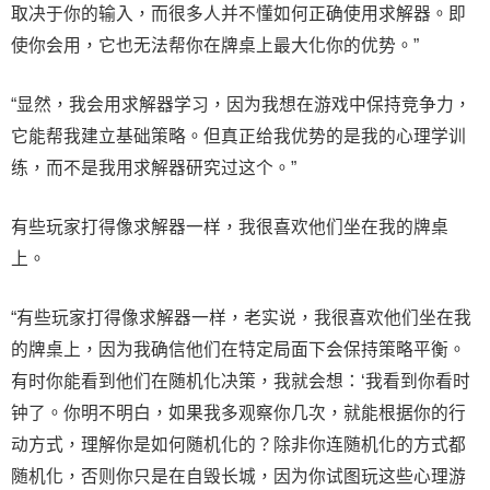
取决于你的输入，而很多人并不懂如何正确使用求解器。即
使你会用，它也无法帮你在牌桌上最大化你的优势。”
“显然，我会用求解器学习，因为我想在游戏中保持竞争力，
它能帮我建立基础策略。但真正给我优势的是我的心理学训
练，而不是我用求解器研究过这个。”
有些玩家打得像求解器一样，我很喜欢他们坐在我的牌桌
上。
“有些玩家打得像求解器一样，老实说，我很喜欢他们坐在我
的牌桌上，因为我确信他们在特定局面下会保持策略平衡。
有时你能看到他们在随机化决策，我就会想：‘我看到你看时
钟了。你明不明白，如果我多观察你几次，就能根据你的行
动方式，理解你是如何随机化的？除非你连随机化的方式都
随机化，否则你只是在自毁长城，因为你试图玩这些心理游