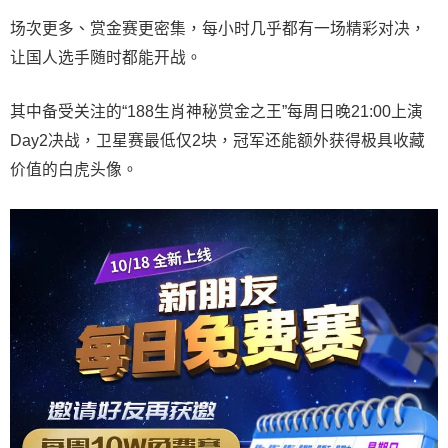
场次更多、赏金赛更密集，每小时几乎都有一场精彩对决，
让国人选手随时都能开战。
其中备受关注的“188生肖神秘赏金之王”每周日晚21:00上演
Day2决战，卫星赛最低仅2块，冠军还能额外获得极具收藏
价值的白虎头像。