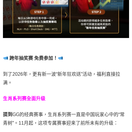
跨年抽奖赛 免费参加
！
到了2026年，更有新一波“新年狂欢送”活动，福利直接拉
满。
生肖系列赛全面升级
提到
GG的经典赛事，生肖系列赛一直是中国玩家心中的“常
青树”。11月起，这项专属赛事迎来了前所未有的升级：