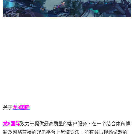
关于
龙8国际
龙8国际
致力于提供最高质量的客户服务，在一个结合体育博
彩及网络直播的娱乐平台上尽情耍乐，所有参与现场游戏的