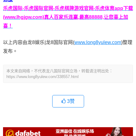
乐虎国际-乐虎国际官网-乐虎棋牌游戏官网-乐虎体育app下载
(www.lhgjgw.com)真人百家乐连赢,最高88888,让您喜上加
喜！
以上内容由龙8娱乐|龙8国际官网(
www.long8yulew.com
)整理
发布。
本文来自网络，不代表龙八国际官网立场，转载请注明出处：
https://www.long8yulew.com/338557.html
3
赞