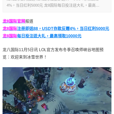
4%，当日红利5000元 龙8国际每日投注送大礼，最高…
龙8国际
官网
报道
龙8国际
注册即送88，
USDT存款反赠4%，当日红利5000元
龙8国际
每日投注送大礼，最高领取10000元
龙八国际11月5日讯 LOL官方发布冬季召唤师峡谷地图预
览：欢迎来到冰雪世界！