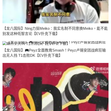
【龙八国际】Ning力挺Meiko：我实名制不同意换Meiko，能不能
别发这种低智言论【EV扑克下载】
【龙八国际】
Peyz全面教育Smash！Peyz卢锡安团战疯狂输
出无人挡 T1击败DK【EV扑克下载】