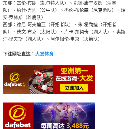
东部：杰伦-布朗（凯尔特人队）、凯德-康宁汉姆（活塞
队）、约什-吉迪（公牛队）、杰伦-布伦森（尼克斯队）、瑞
安-罗林斯（雄鹿队）
西部：德尼-阿夫迪亚（开拓者队）、朱-霍勒迪（开拓者
队）、德文-布克（太阳队）、卢卡-东契奇（湖人队）、奥斯
汀-里夫斯（湖人队）、阿尔佩伦-申京（火箭队）
下注网址直达：
大发体育