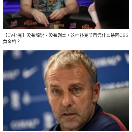
【EV扑克】没有解说、没有剧本，这档扑克节目凭什么杀回CBS
黄金档？