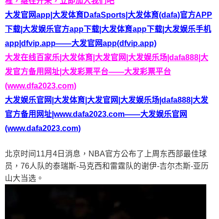
程，继往开来，立即加入我们吧
大发官网app|大发体育DafaSports|大发体育(dafa)官方APP
下载|大发娱乐官方app下载|大发体育app下载|大发娱乐手机
app|dfvip.app——大发官网app(dfvip.app)
大发在线百家乐|大发体育|大发官网|大发娱乐场|dafa888|大
发官方备用网址|大发彩票平台——大发彩票平台
(www.dfa2023.com)
大发娱乐官网|大发体育|大发官网|大发娱乐场|dafa888|大发
官方备用网址|www.dafa2023.com——大发娱乐官网
(www.dafa2023.com)
北京时间11月4日消息，NBA官方公布了上周东西部最佳球
员，76人队的泰瑞斯-马克西和雷霆队的谢伊-吉尔杰斯-亚历
山大当选。