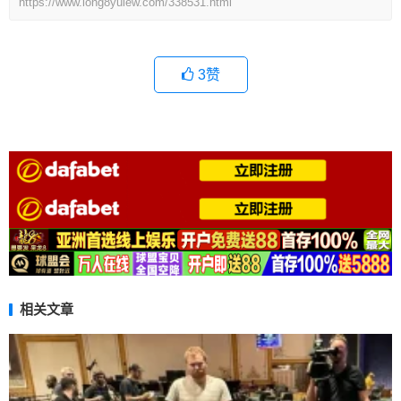
https://www.long8yulew.com/338531.html
3
赞
相关文章