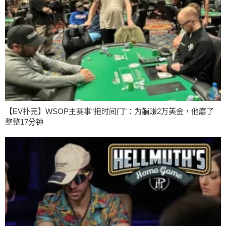
【EV扑克】WSOP主赛事“拖时间门”：为躺赚2万美金，他磨了
整整17分钟