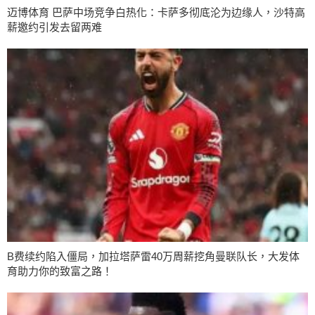
迈博体育 巴萨中场竞争白热化：卡萨多彻底沦为边缘人，沙特高
薪邀约引发去留两难
B费续约陷入僵局，加拉塔萨雷40万周薪挖角曼联队长，大发体
育助力你的致富之路！