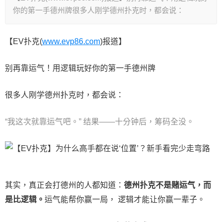
你的第一手德州牌很多人刚学德州扑克时，都会说：
【EV扑克(
www.evp86.com
)报道】
别再靠运气！用逻辑玩好你的第一手德州牌
很多人刚学德州扑克时，都会说：
“我这次就靠运气吧。” 结果——十分钟后，筹码全没。
其实，真正会打德州的人都知道：
德州扑克不是赌运气，而
是比逻辑。
运气能帮你赢一局， 逻辑才能让你赢一辈子。