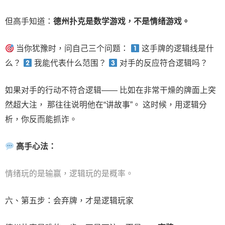
但高手知道：
德州扑克是数学游戏，不是情绪游戏。
当你犹豫时，问自己三个问题：
这手牌的逻辑线是什
么？
我能代表什么范围？
对手的反应符合逻辑吗？
如果对手的行动不符合逻辑—— 比如在非常干燥的牌面上突
然超大注， 那往往说明他在“讲故事”。 这时候，用逻辑分
析，你反而能抓诈。
高手心法：
情绪玩的是输赢，逻辑玩的是概率。
六、第五步：会弃牌，才是逻辑玩家