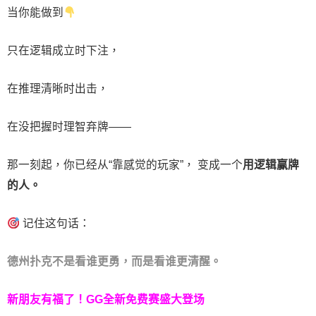
当你能做到
只在逻辑成立时下注，
在推理清晰时出击，
在没把握时理智弃牌——
那一刻起，你已经从“靠感觉的玩家”， 变成一个
用逻辑赢牌
的人。
记住这句话：
德州扑克不是看谁更勇，而是看谁更清醒。
新朋友有福了！
GG全新免费赛盛大登场