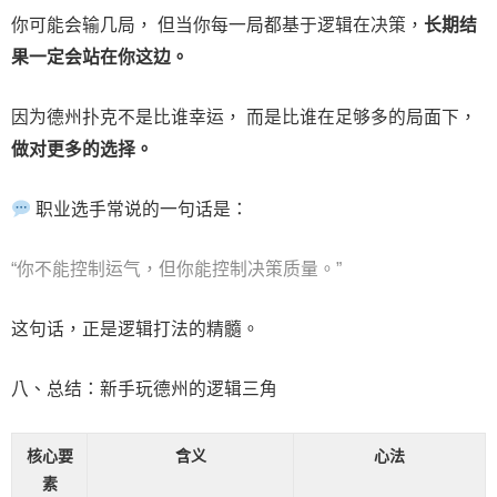
你可能会输几局， 但当你每一局都基于逻辑在决策，
长期结
果一定会站在你这边。
因为德州扑克不是比谁幸运， 而是比谁在足够多的局面下，
做对更多的选择。
职业选手常说的一句话是：
“你不能控制运气，但你能控制决策质量。”
这句话，正是逻辑打法的精髓。
八、总结：新手玩德州的逻辑三角
核心要
含义
心法
素