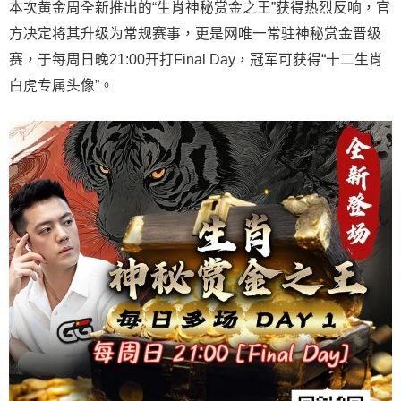
本次黄金周全新推出的“生肖神秘赏金之王”获得热烈反响，官
方决定将其升级为常规赛事，更是网唯一常驻神秘赏金晋级
赛，于每周日晚21:00开打Final Day，冠军可获得“十二生肖
白虎专属头像”。