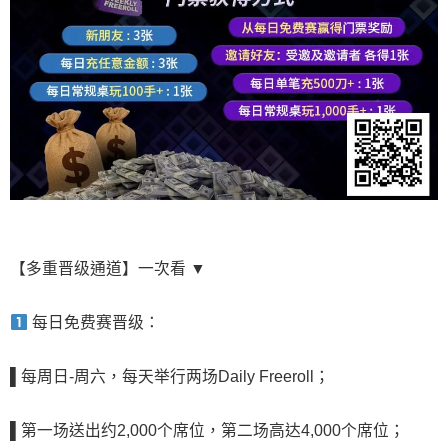
【多重晋级通道】一次看 ▼
每日免费赛晋级：
▌
每周日-周六，每天举行两场Daily Freeroll；
▌
第一场送出约2,000个席位，第二场高达4,000个席位
；