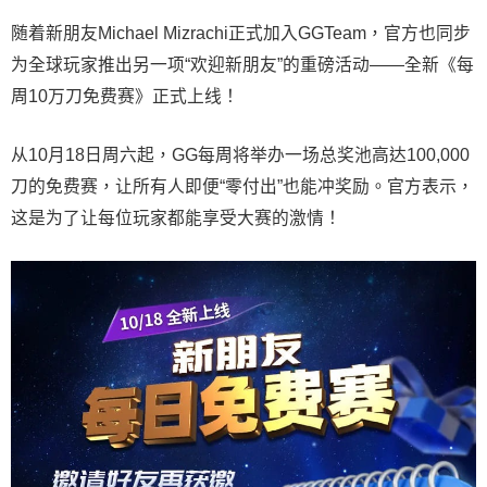
随着新朋友Michael Mizrachi正式加入GGTeam，官方也同步
为全球玩家推出另一项“欢迎新朋友”的重磅活动——全新《每
周10万刀免费赛》正式上线！
从10月18日周六起，GG每周将举办一场总奖池高达100,000
刀的免费赛，让所有人即便“零付出”也能冲奖励。官方表示，
这是为了让每位玩家都能享受大赛的激情！