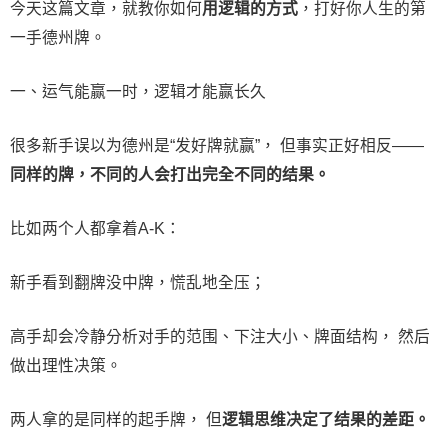
今天这篇文章，就教你如何
用逻辑的方式
，打好你人生的第
一手德州牌。
一、运气能赢一时，逻辑才能赢长久
很多新手误以为德州是“发好牌就赢”， 但事实正好相反——
同样的牌，不同的人会打出完全不同的结果。
比如两个人都拿着A-K：
新手看到翻牌没中牌，慌乱地全压；
高手却会冷静分析对手的范围、下注大小、牌面结构， 然后
做出理性决策。
两人拿的是同样的起手牌， 但
逻辑思维决定了结果的差距。