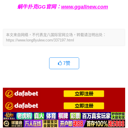
蜗牛扑克GG官网：
www.ggallnew.com
本文来自网络，不代表龙八国际官网立场，转载请注明出处：
https://www.long8yulew.com/337197.html
7
赞