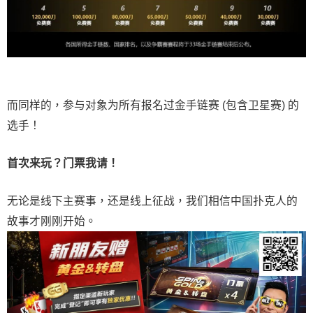
而同样的，参与对象为所有报名过金手链赛 (包含卫星赛) 的
选手！
首次来玩？门票我请！
无论是线下主赛事，还是线上征战，我们相信中国扑克人的
故事才刚刚开始。