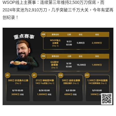
WSOP线上主赛事：连续第三年维持2,500万刀保底，而
2024年奖池为2,910万刀，几乎突破三千万大关，今年有望再
创纪录！