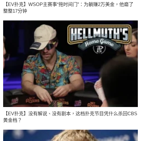
【EV扑克】WSOP主赛事“拖时间门”：为躺赚2万美金，他磨了
整整17分钟
【EV扑克】没有解说、没有剧本，这档扑克节目凭什么杀回CBS
黄金档？