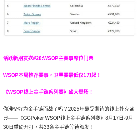
活跃新朋友送#28:WSOP主赛事席位门票
WSOP本周推荐赛事，卫星赛最低仅1刀起！
《WSOP线上金手链系列赛》
盛大登场！
你准备好为金手链而战了吗？2025年最受期待的线上扑克盛
典——《GGPoker WSOP线上金手链系列赛》8月17日-9月
30日重磅开打，共33条金手链等待颁发！