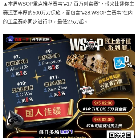
▲本周WSOP重点推荐赛事“#17:百万创富赛”，带来比迷你主
赛还更丰厚的500万刀保底，而包含“#28:WSOP主赛事”在内
的卫星赛亦同步进行中，最低2.5刀起。