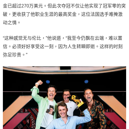
金已超过270万美元。但此次夺冠不仅让他实现了冠军零的突
破，更收获了他职业生涯的最高奖金，这位法国选手难掩激
动之情。
“这种感觉无与伦比，”他说道，“我至今仍飘在云端，难以置
信。必须好好享受这一刻，因为人生转瞬即逝。这样的时刻
弥足珍贵。”