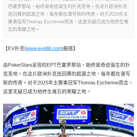
巴塞罗那站，始终是奇迹诞生的扑克圣地。在这片欧洲扑克
巡回赛的起源之地，每年都在谱写新的传奇。对于2025年主
赛事冠军Thomas Eychenne而言，这里无疑已成为他终生难
忘的荣耀之地。
【EV扑克(
www.evp86.com
)报道】
由PokerStars呈现的EPT巴塞罗那站，始终是奇迹诞生的扑
克圣地。在这片欧洲扑克巡回赛的起源之地，每年都在谱写
新的传奇。对于2025年主赛事冠军Thomas Eychenne而言，
这里无疑已成为他终生难忘的荣耀之地。