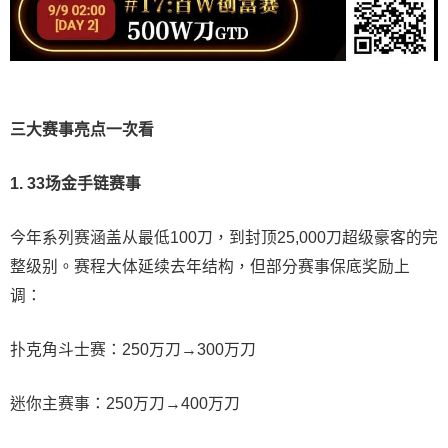
三大赛事亮点一次看
1. 33场金手链赛事
今年系列赛涵盖从最低100刀，到封顶25,000刀超级豪客的完
整级别。赛程大体延续去年结构，但部分赛事保底奖励上
调：
扑克角斗士赛：250万刀→300万刀
迷你主赛事：250万刀→400万刀