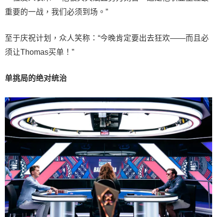
重要的一战，我们必须到场。”
至于庆祝计划，众人笑称：“今晚肯定要出去狂欢——而且必
须让Thomas买单！”
单挑局的绝对统治