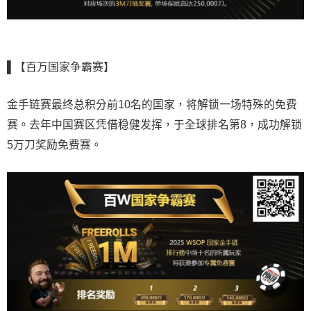
▌【百万国家争霸赛】
金手链赛最终总积分前10名的国家，将解锁一场特殊的免费
赛。去年中国赛区凭借稳健发挥，于全球排名第8，成功解锁
5万刀奖励免费赛。