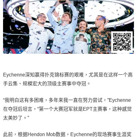
Eychenne深知赢得扑克锦标赛的艰难，尤其是在这样一个高
手云集、规模宏大的顶级主赛事中夺冠。
“我明白这有多困难，多年来我一直在努力尝试，”Eychenne
在夺冠后坦言，“第一个大赛冠军就是EPT主赛事，这种感觉
太美妙了。”
此前，根据Hendon Mob数据，Eychenne的现场赛事生涯奖