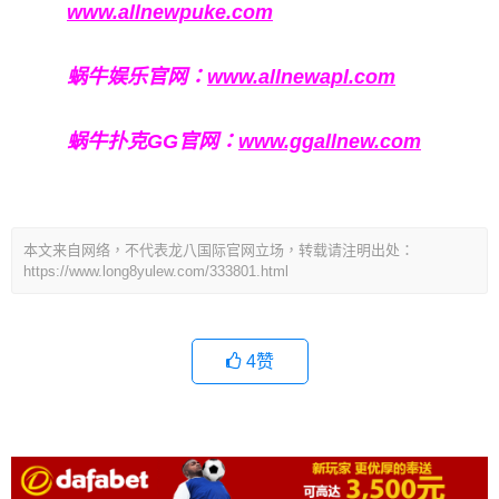
www.allnewpuke.com
蜗牛娱乐官网：
www.allnewapl.com
蜗牛扑克GG官网：
www.ggallnew.com
本文来自网络，不代表龙八国际官网立场，转载请注明出处：
https://www.long8yulew.com/333801.html
4
赞