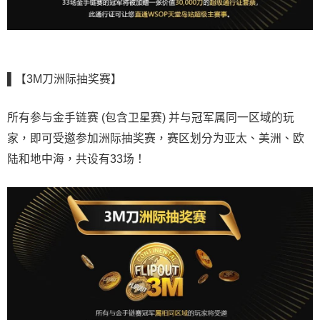
▌【3M刀洲际抽奖赛】
所有参与金手链赛 (包含卫星赛) 并与冠军属同一区域的玩
家，即可受邀参加洲际抽奖赛，赛区划分为亚太、美洲、欧
陆和地中海，共设有33场！