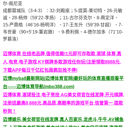
尔-佩尼亚
成都蓉城队（3-4-3）：32-刘殿座；5-提莫-莱切特、26-元敏
诚、28-杨帅（59’22-李扬）；11-古尔芬克尔、8-周定洋、
15-严鼎皓（46’16-杨明洋）、17-王东升（59’39-甘超）、7-
韦世豪（90+5’19-董岩鋒）、9-费利佩、4-德尔加多（71’10-
罗慕洛）
迈博体育 在线老品牌,值得信赖!1元即可存取款,滚球,体育,真
人,电竞,电子游戏,KY棋牌多款游戏任你玩!注册领取8888元,
下载APP每日千亿红包雨疯狂抢不停!
迈博myball最新网站|迈博体育官网|最好玩的体育直播观看平
台——迈博体育导航(mbo388.com)
迈博体育,滚球投注,电子竞技,AG美女荷官在线发牌,开元棋牌,
注册送最高8,888元,高品质,高赔率的游戏平台,信誉第一,提款
秒到！
迈博娱乐,美女荷官在线发牌,真人百家乐,龙虎斗,牛牛,AV捕鱼