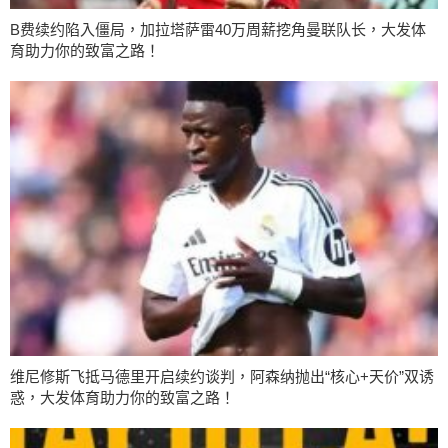
B费续约陷入僵局，加拉塔萨雷40万周薪挖角曼联队长，大发体
育助力你的致富之路！
维尼修斯飞抵马德里开启续约谈判，阿森纳抛出“核心+天价”双诱
惑，大发体育助力你的致富之路！