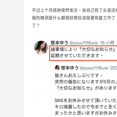
不过上个月底她突然发文，说自己剪了头发还
我的猜测是什么都很好那应该是要恢复工作了
了？