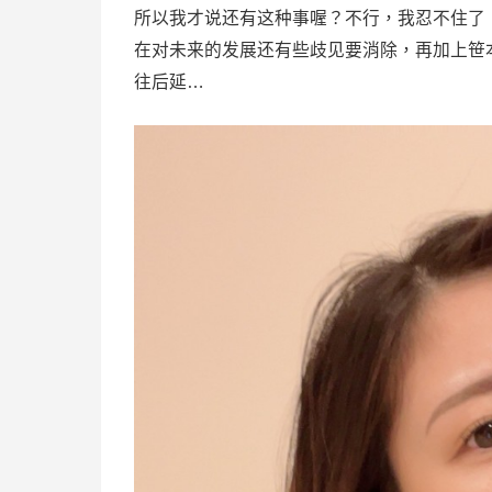
所以我才说还有这种事喔？不行，我忍不住了，
在对未来的发展还有些歧见要消除，再加上笹
往后延…