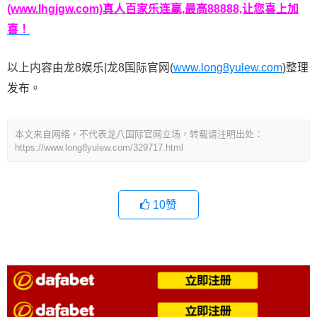
(www.lhgjgw.com)真人百家乐连赢,最高88888,让您喜上加
喜！
以上内容由龙8娱乐|龙8国际官网(
www.long8yulew.com
)整理
发布。
本文来自网络，不代表龙八国际官网立场，转载请注明出处：
https://www.long8yulew.com/329717.html
10
赞