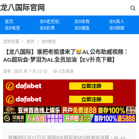
龙八国际官网
首页
龙8老虎机
龙8体育
龙8真人
龙8电竞
龙8彩票
龙8捕鱼
龙8棋牌
您的位置
首页
龙8电竞
【龙八国际】谁把老祖请来了
AL公布助威视频：
AG超玩会·梦泪为AL全员加油【EV扑克下载】
发布: 2025 年 7 月 12 日
225
阅读
直播吧07月11日讯 明早8点将迎来MSI败者组决赛，AL vs