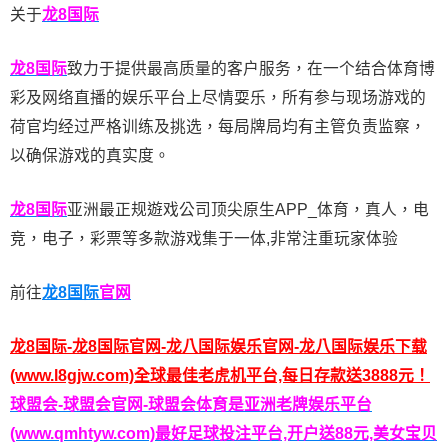
关于
龙8国际
龙8国际
致力于提供最高质量的客户服务，在一个结合体育博
彩及网络直播的娱乐平台上尽情耍乐，所有参与现场游戏的
荷官均经过严格训练及挑选，每局牌局均有主管负责监察，
以确保游戏的真实度。
龙8国际
亚洲最正规遊戏公司顶尖原生APP_体育，真人，电
竞，电子，彩票等多款游戏集于一体,非常注重玩家体验
前往
龙8国际
官网
龙8国际-龙8国际官网-龙八国际娱乐官网-龙八国际娱乐下载
(www.l8gjw.com)全球最佳老虎机平台,每日存款送3888元！
球盟会-球盟会官网-球盟会体育是亚洲老牌娱乐平台
(www.qmhtyw.com)最好足球投注平台,开户送88元,美女宝贝