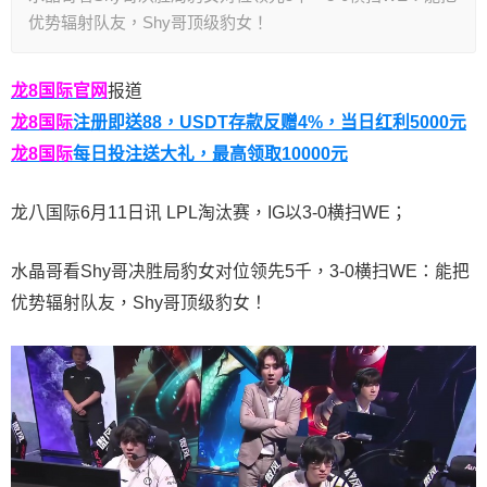
优势辐射队友，Shy哥顶级豹女！
龙8国际
官网
报道
龙8国际
注册即送88，
USDT存款反赠4%，当日红利5000元
龙8国际
每日投注送大礼，最高领取10000元
龙八国际6月11日讯 LPL淘汰赛，IG以3-0横扫WE；
水晶哥看Shy哥决胜局豹女对位领先5千，3-0横扫WE：能把
优势辐射队友，Shy哥顶级豹女！