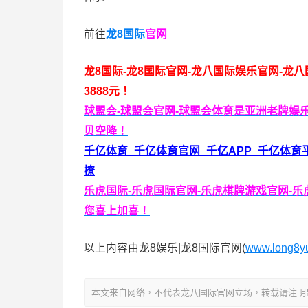
前往
龙8国际
官网
龙8国际-龙8国际官网-龙八国际娱乐官网-龙八国际
3888元！
球盟会-球盟会官网-球盟会体育是亚洲老牌娱乐平台
贝空降！
千亿体育_千亿体育官网_千亿APP_千亿体育平台(
撩
乐虎国际-乐虎国际官网-乐虎棋牌游戏官网-乐虎体育a
您喜上加喜！
以上内容由龙8娱乐|龙8国际官网(
www.long8y
本文来自网络，不代表龙八国际官网立场，转载请注明出处：https:/