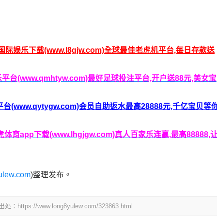
娱乐下载(www.l8gjw.com)全球最佳老虎机平台,每日存款送
(www.qmhtyw.com)最好足球投注平台,开户送88元,美女宝
www.qytygw.com)会员自助返水最高28888元,千亿宝贝等
pp下载(www.lhgjgw.com)真人百家乐连赢,最高88888,
ulew.com
)整理发布。
/www.long8yulew.com/323863.html