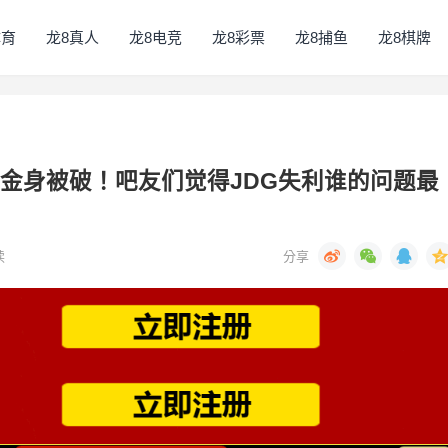
体育
龙8真人
龙8电竞
龙8彩票
龙8捕鱼
龙8棋牌
败金身被破！吧友们觉得JDG失利谁的问题最
读