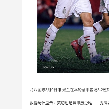
龙八国际3月9日讯 米兰在本轮意甲客场3-2
数据统计显示，莱切也是意甲历史唯一一支两