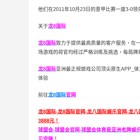
他们在2011年10月23日的意甲比赛一度3-0
关于
龙8国际
龙8国际
致力于提供最高质量的客户服务，在
场游戏的荷官均经过严格训练及挑选，每局牌
龙8国际
亚洲最正规遊戏公司顶尖原生APP_
体验
前往
龙8国际
官网
龙8国际-龙8国际官网-龙八国际娱乐官网-龙八国际
3888元！
球盟会-球盟会官网-球盟会体育是亚洲老牌娱乐平台
贝空降！