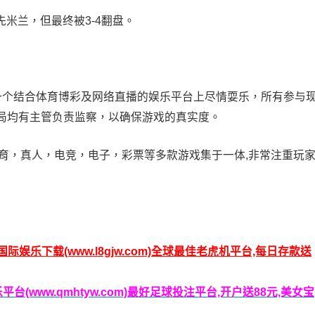
领先米兰，但最终被3-4翻盘。
一个结合体育博彩及网络直播的娱乐平台上尽情耍乐，所有参与
局均有主管负责监察，以确保游戏的真实度。
体育，真人，电竞，电子，彩票等多款游戏集于一体,非常注重玩
娱乐下载(www.l8gjw.com)全球最佳老虎机平台,每日存款送
(www.qmhtyw.com)最好足球投注平台,开户送88元,美女宝