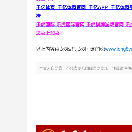
千亿体育_千亿体育官网_千亿APP_千亿体育平台(
撩
乐虎国际-乐虎国际官网-乐虎棋牌游戏官网-乐虎体育a
您喜上加喜！
以上内容由龙8娱乐|龙8国际官网(
www.long8y
本文来自网络，不代表龙八国际官网立场，转载请注明出处：https:/