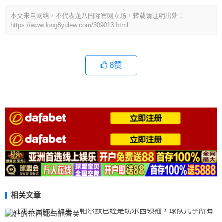
本文来自网络，不代表龙八国际官网立场，转载请注明出处：
https://www.long8yulew.com/309013.html
8
赞
相关文章