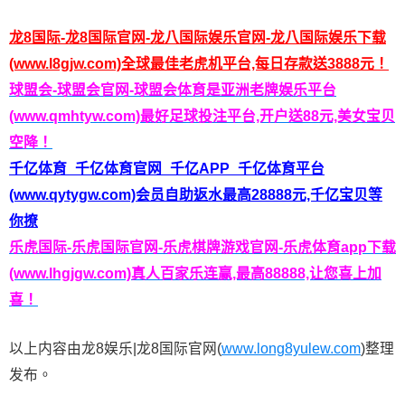
龙8国际-龙8国际官网-龙八国际娱乐官网-龙八国际娱乐下载
(www.l8gjw.com)全球最佳老虎机平台,每日存款送3888元！
球盟会-球盟会官网-球盟会体育是亚洲老牌娱乐平台
(www.qmhtyw.com)最好足球投注平台,开户送88元,美女宝贝
空降！
千亿体育_千亿体育官网_千亿APP_千亿体育平台
(www.qytygw.com)会员自助返水最高28888元,千亿宝贝等
你撩
乐虎国际-乐虎国际官网-乐虎棋牌游戏官网-乐虎体育app下载
(www.lhgjgw.com)真人百家乐连赢,最高88888,让您喜上加
喜！
以上内容由龙8娱乐|龙8国际官网(
www.long8yulew.com
)整理
发布。