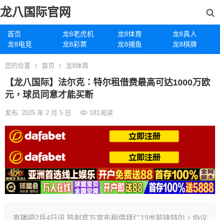
龙八国际官网
首页
龙8老虎机
龙8体育
龙8真人
龙8电竞
龙8彩票
龙8捕鱼
龙8棋牌
您的位置
首页
龙8体育
【龙八国际】法尔克：特尔租借费最高可达1000万欧
元，球员同意才能买断
发布: 2025 年 2 月 5 日
181
阅读
直播吧2月4日讯 热刺官方宣布租借拜仁19岁前锋特尔，协议