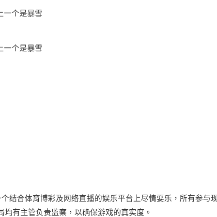
一个结合体育博彩及网络直播的娱乐平台上尽情耍乐，所有参与
局均有主管负责监察，以确保游戏的真实度。