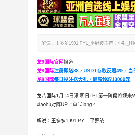
解说：王多多1991 PYL_平野绫主持：小钰_H
龙8国际
官网
报道
龙8国际
注册即送88，
USDT存款反赠4%，当
龙8国际
每日投注送大礼，最高领取10000元
龙八国际1月14日讯 明日LPL第一阶段将迎
xiaohu对阵UP上单1Jiang。
解说：王多多1991 PYL_平野绫