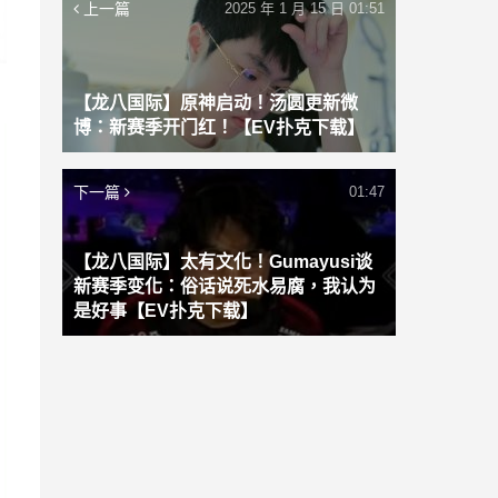
上一篇
2025 年 1 月 15 日 01:51
【龙八国际】原神启动！汤圆更新微
博：新赛季开门红！【EV扑克下载】
下一篇
01:47
【龙八国际】太有文化！Gumayusi谈
新赛季变化：俗话说死水易腐，我认为
是好事【EV扑克下载】