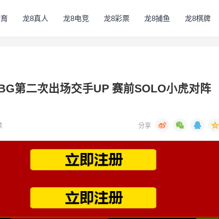
体育
龙8真人
龙8电竞
龙8彩票
龙8捕鱼
龙8棋牌
G第二次出场交手UP 赛前SOLO小虎对阵
读