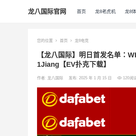
龙八国际官网
首页
龙8老虎机
龙8
您的位置
首页
龙8电竞
【龙八国际】明日首发名单：WB
1Jiang【EV扑克下载】
作者:
龙八国际
发布: 2025 年 1 月 15 日
120
阅