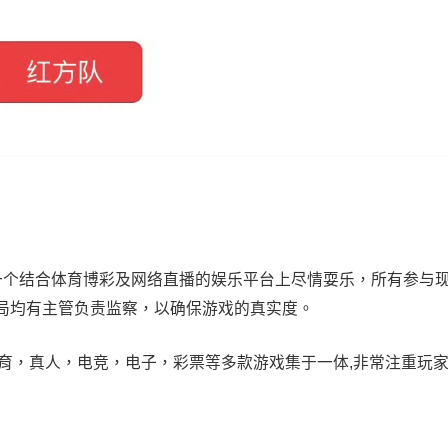
一个结合体育博彩及网络直播的娱乐平台上尽情耍乐，所有参与
局均有主管负责监察，以确保游戏的真实度。
体育，真人，电竞，电子，彩票等多款游戏集于一体,非常注重玩