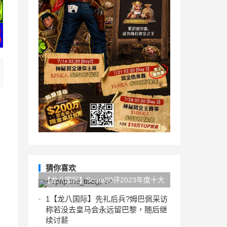
猜你喜欢
【龙八国际】Score90评2023年度十大
边锋：姆巴佩第一、梅西第五、孙兴慜
1
【龙八国际】先礼后兵?姆巴佩采访
称若没去皇马会永远留巴黎，随后继
第八
续讨薪