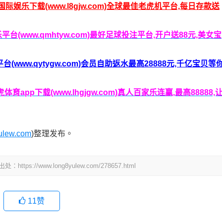
娱乐下载(www.l8gjw.com)全球最佳老虎机平台,每日存款送
(www.qmhtyw.com)最好足球投注平台,开户送88元,美女宝
www.qytygw.com)会员自助返水最高28888元,千亿宝贝等
pp下载(www.lhgjgw.com)真人百家乐连赢,最高88888,
ulew.com
)整理发布。
/www.long8yulew.com/278657.html
11
赞