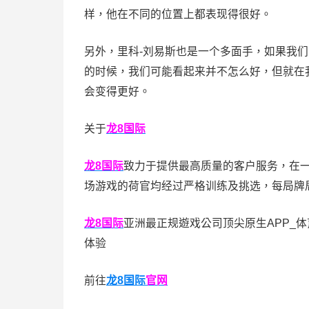
样，他在不同的位置上都表现得很好。
另外，里科-刘易斯也是一个多面手，如果我
的时候，我们可能看起来并不怎么好，但就在
会变得更好。
关于
龙8国际
龙8国际
致力于提供最高质量的客户服务，在
场游戏的荷官均经过严格训练及挑选，每局牌
龙8国际
亚洲最正规遊戏公司顶尖原生APP_
体验
前往
龙8国际
官网