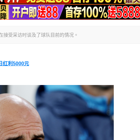
拉在接受采访时谈及了球队目前的情况。
日红利5000元