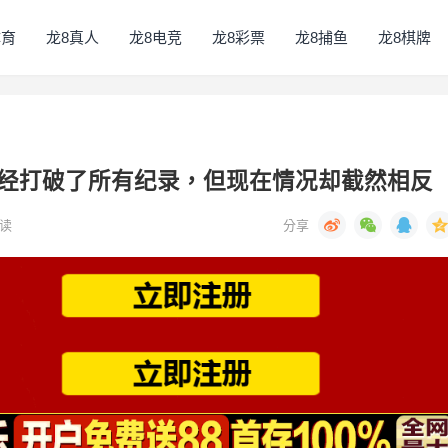
体育
龙8真人
龙8电竞
龙8彩票
龙8捕鱼
龙8棋牌
经打破了所有纪录，但现在情况却截然相反
读