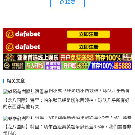
12
赞
相关文章
【龙八国际】特里：帕尔默已经是切尔西领袖，球队几乎所有好
的东西都与他有关
【龙八国际】特里：切尔西距离英超争冠还差3-5年，我们需要非
常耐心