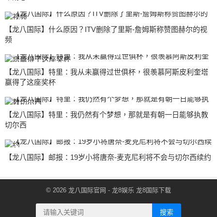
【龙八国际】什么原因？ITV删除了里斯-詹姆斯称赞图赫尔的视
频
【龙八国际】特里：我从未赢得过世俱杯，很羡慕阿斯皮利奎塔
赢得了这座奖杯
【龙八国际】特里：我仍然有个梦想，那就是有朝一日能够执教
切尔西
【龙八国际】邮报：19岁小将唐奈-麦克尼利将不会与切尔西续约
© 2026
龙八国际官网
- 龙8娱乐
龙8国际下载
搜索