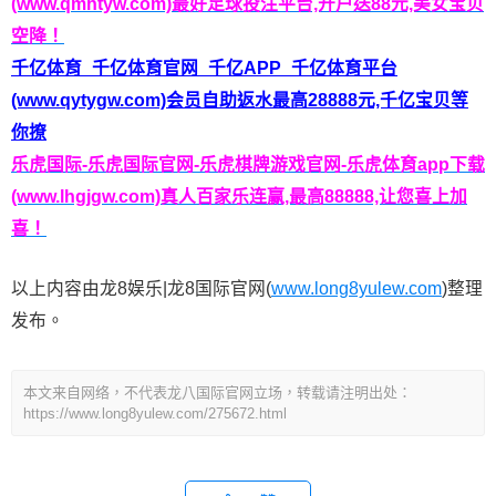
(www.qmhtyw.com)最好足球投注平台,开户送88元,美女宝贝
空降！
千亿体育_千亿体育官网_千亿APP_千亿体育平台
(www.qytygw.com)会员自助返水最高28888元,千亿宝贝等
你撩
乐虎国际-乐虎国际官网-乐虎棋牌游戏官网-乐虎体育app下载
(www.lhgjgw.com)真人百家乐连赢,最高88888,让您喜上加
喜！
以上内容由龙8娱乐|龙8国际官网(
www.long8yulew.com
)整理
发布。
本文来自网络，不代表龙八国际官网立场，转载请注明出处：
https://www.long8yulew.com/275672.html