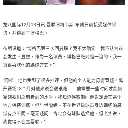
龙八国际12月13日讯 曼联旧将韦斯-布朗日前接受媒体采
访，并谈到了博格巴。
布朗说道：“博格巴第三次回曼联？我不太确定，我不认为这
会发生。显然，作为一名球员，博格巴绝对是一流的，我一
直很喜欢他的踢球方式。”
“同样，他也受到了很多批评，但他的个人能力毋庸置疑。离
开赛场18个月对他来说会很艰难——他需要一些时间才能恢
复到我们之前看到的水平。我知道停赛期间他肯定会在某个
地方保持训练，但与世隔绝、不在世界级球员身边训练的感
觉有点不同。毫无疑问，肯定会有球队选择他，但老实说，
我觉得不会是曼联。”