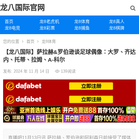
龙八国际官网
首页
龙8老虎机
龙8体育
龙8真人
龙8电竞
龙8彩票
龙8捕鱼
龙8棋牌
您的位置
首页
龙8体育
【龙八国际】萨拉赫&罗伯逊谈足球偶像：大罗、齐达
内、托蒂、拉姆、A-科尔
发布: 2024 年 11 月 14 日
139
阅读
直播吧11月13日讯 萨拉赫、罗伯逊和阿利森日前接受了媒体