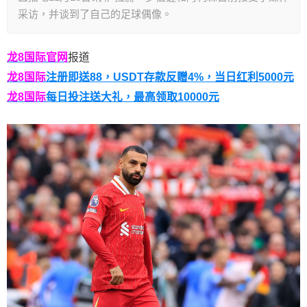
采访，并谈到了自己的足球偶像。
龙8国际
官网
报道
龙8国际
注册即送88，
USDT存款反赠4%，当日红利5000元
龙8国际
每日投注送大礼，最高领取10000元