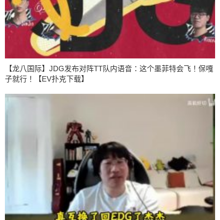
【龙八国际】JDG发布对阵TT队内语音：这个墨菲特会飞！保嘎
子就行！【EV扑克下载】