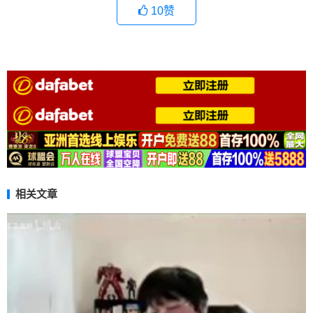
10
赞
相关文章