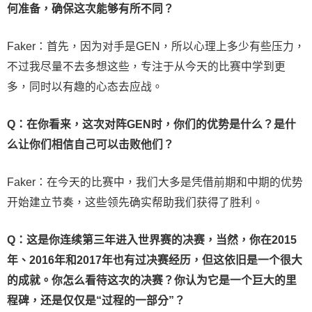
何准备，确保这次能够有所不同？
Faker：首先，因为对手是GEN，所以心理上多少有些压力，
不过我尽量不去多想这些，专注于从今天的比赛中学到更
多，同时以有趣的心态去应战。
Q：在你看来，这次对阵GEN时，你们的优势是什么？是什
么让你们相信自己可以击败他们？
Faker：在今天的比赛中，我们大多是凭借前期和中期的优势
开始建立节奏，这些领先确实帮助我们获得了胜利。
Q：这是你连续第三年进入世界赛的决赛，当然，你在2015
年、2016年和2017年也有过决赛经历，但这依旧是一个很大
的成就。你怎么看待这次的决赛？你认为它是一个巨大的里
程碑，还是仅仅是“过程的一部分”？