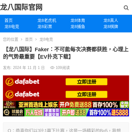
龙八国际官网
首页
龙8老虎机
龙8体育
龙8真人
龙8电竞
龙8彩票
龙8捕鱼
龙8棋牌
您的位置
首页
龙8电竞
【龙八国际】Faker：不可能每次决赛都获胜，心理上
的气势最重要【EV扑克下载】
发布: 2024 年 11 月 1 日
109
阅读
Q：恭喜你们以3比1赢下比赛，这是一场精彩的Bo5，我想