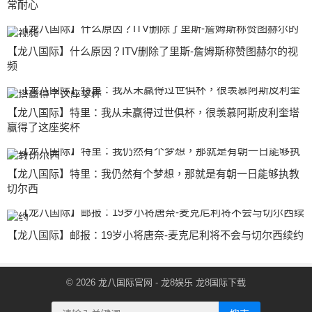
常耐心
【龙八国际】什么原因？ITV删除了里斯-詹姆斯称赞图赫尔的视
频
【龙八国际】特里：我从未赢得过世俱杯，很羡慕阿斯皮利奎塔
赢得了这座奖杯
【龙八国际】特里：我仍然有个梦想，那就是有朝一日能够执教
切尔西
【龙八国际】邮报：19岁小将唐奈-麦克尼利将不会与切尔西续约
© 2026
龙八国际官网
- 龙8娱乐
龙8国际下载