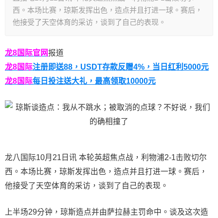
西。本场比赛，琼斯发挥出色，造点并且打进一球。赛后，
他接受了天空体育的采访，谈到了自己的表现。
龙8国际
官网
报道
龙8国际
注册即送88，
USDT存款反赠4%，当日红利5000元
龙8国际
每日投注送大礼，最高领取10000元
龙八国际10月21日讯 本轮英超焦点战，利物浦2-1击败切尔
西。本场比赛，琼斯发挥出色，造点并且打进一球。赛后，
他接受了天空体育的采访，谈到了自己的表现。
上半场29分钟，琼斯造点并由萨拉赫主罚命中。谈及这次造