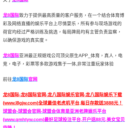
龙8国际
致力于提供最高质量的客户服务，在一个结合体育博
彩及网络直播的娱乐平台上尽情耍乐，所有参与现场游戏的
荷官均经过严格训练及挑选，每局牌局均有主管负责监察，
以确保游戏的真实度。
龙8国际
亚洲最正规遊戏公司顶尖原生APP_体育，真人，电
竞，电子，彩票等多款游戏集于一体,非常注重玩家体验
前往
龙8国际
官网
龙8国际-龙8国际官网-龙八国际娱乐官网-龙八国际娱乐下载
(www.l8gjw.com)全球最佳老虎机平台,每日存款送3888元！
球盟会-球盟会官网-球盟会体育是亚洲老牌娱乐平台
(www.qmhtyw.com)最好足球投注平台,开户送88元,美女宝贝
空降！