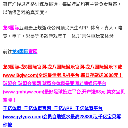
荷官均经过严格训练及挑选，每局牌局均有主管负责监察，
以确保游戏的真实度。
龙8国际
亚洲最正规遊戏公司顶尖原生APP_体育，真人，电
竞，电子，彩票等多款游戏集于一体,非常注重玩家体验
前往
龙8国际
官网
龙8国际-龙8国际官网-龙八国际娱乐官网-龙八国际娱乐下载
(www.l8gjw.com)全球最佳老虎机平台,每日存款送3888元！
球盟会-球盟会官网-球盟会体育是亚洲老牌娱乐平台
(www.qmhtyw.com)最好足球投注平台,开户送88元,美女宝贝
空降！
千亿体育_千亿体育官网_千亿APP_千亿体育平台
(www.qytygw.com)会员自助返水最高28888元,千亿宝贝等
你撩