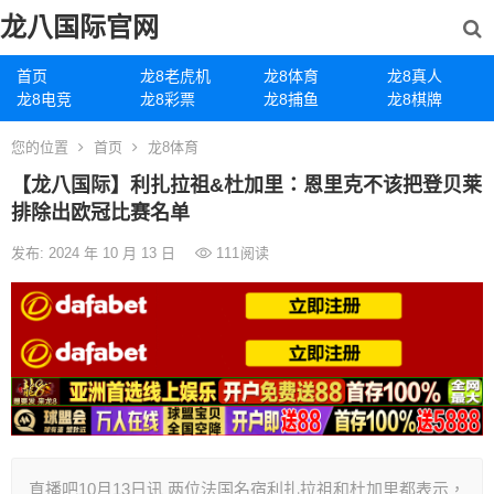
龙八国际官网
首页
龙8老虎机
龙8体育
龙8真人
龙8电竞
龙8彩票
龙8捕鱼
龙8棋牌
您的位置
首页
龙8体育
【龙八国际】利扎拉祖&杜加里：恩里克不该把登贝莱
排除出欧冠比赛名单
发布: 2024 年 10 月 13 日
111
阅读
直播吧10月13日讯 两位法国名宿利扎拉祖和杜加里都表示，