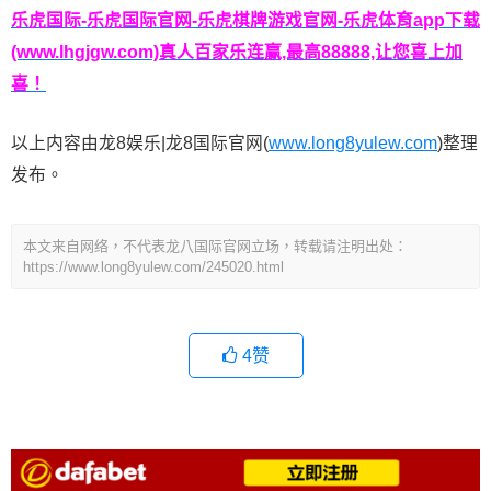
乐虎国际-乐虎国际官网-乐虎棋牌游戏官网-乐虎体育app下载
(www.lhgjgw.com)真人百家乐连赢,最高88888,让您喜上加
喜！
以上内容由龙8娱乐|龙8国际官网(
www.long8yulew.com
)整理
发布。
本文来自网络，不代表龙八国际官网立场，转载请注明出处：
https://www.long8yulew.com/245020.html
4
赞