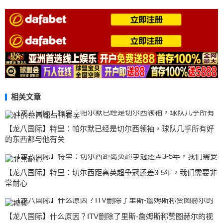
相关文章
【龙八国际】特里：帕尔默已经是切尔西领袖，球队几乎所有好
的东西都与他有关
【龙八国际】特里：切尔西距离英超争冠还差3-5年，我们需要非
常耐心
【龙八国际】什么原因？ITV删除了里斯-詹姆斯称赞图赫尔的视