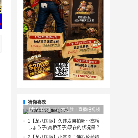
猜你喜欢
【龙八国际】冲击六连胜！直播吧视频
直播预告：今夜C罗能否破门率胜利取
1
【龙八国际】久违发自拍照⋯高桥
しょう子(高桥圣子)现在的状况是？
胜？
2
【龙八国际】小基恩：佛罗伦萨给