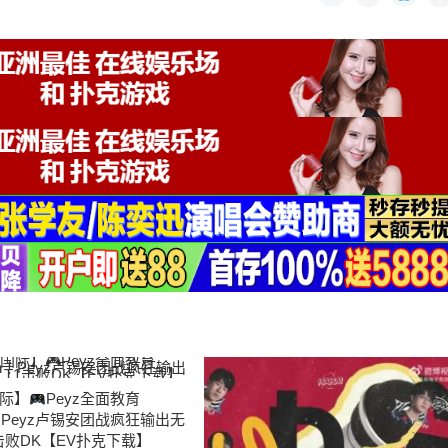
际】
Peyz全面教育
h！Peyz卢锡安团战疯狂输出无
1击败DK【EV扑克下载】