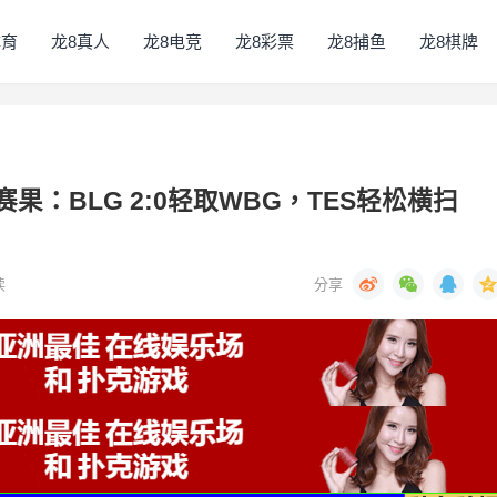
体育
龙8真人
龙8电竞
龙8彩票
龙8捕鱼
龙8棋牌
果：BLG 2:0轻取WBG，TES轻松横扫
读