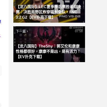
【龙八国际】LEC夏季季后赛胜者组决
赛：决胜局野区炸穿辐射全队，FNC
3:2 G2【EV扑克下载】
你
下一篇
07:58
让
【龙八国际】TheShy：郭艾伦和康康
性格都很好，康康不是凶，是有活力！
【EV扑克下载】