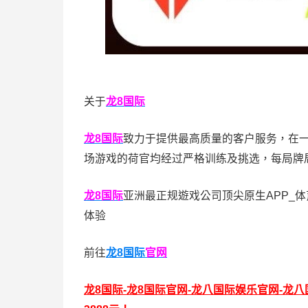
关于
龙8国际
龙8国际
致力于提供最高质量的客户服务，在
场游戏的荷官均经过严格训练及挑选，每局牌
龙8国际
亚洲最正规遊戏公司顶尖原生APP_
体验
前往
龙8国际
官网
龙8国际-龙8国际官网-龙八国际娱乐官网-龙八国际