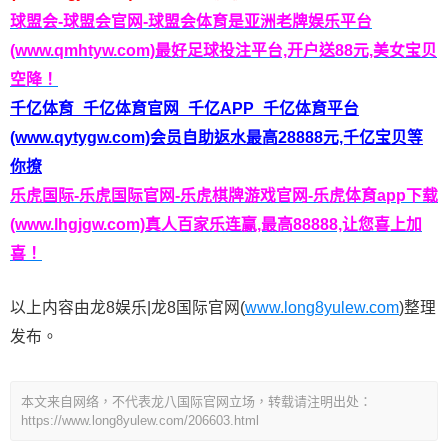
球盟会-球盟会官网-球盟会体育是亚洲老牌娱乐平台
(www.qmhtyw.com)最好足球投注平台,开户送88元,美女宝贝
空降！
千亿体育_千亿体育官网_千亿APP_千亿体育平台
(www.qytygw.com)会员自助返水最高28888元,千亿宝贝等
你撩
乐虎国际-乐虎国际官网-乐虎棋牌游戏官网-乐虎体育app下载
(www.lhgjgw.com)真人百家乐连赢,最高88888,让您喜上加
喜！
以上内容由龙8娱乐|龙8国际官网(
www.long8yulew.com
)整理
发布。
本文来自网络，不代表龙八国际官网立场，转载请注明出处：
https://www.long8yulew.com/206603.html