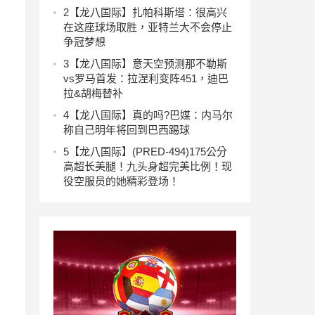
2
【龙八国际】扎帕科斯塔：很高兴
在这座球场取胜，亚特兰大不会停止
争冠梦想
3
【龙八国际】意天空预测那不勒斯
vs罗马首发：拉涅利变阵451，迪巴
拉&胡梅替补
4
【龙八国际】真的吗?巴媒：内马尔
称自己明年将回到巴西踢球
5
【龙八国际】(PRED-494)175公分
高超长美腿！九头身超完美比例！现
役空服员的她精彩登场！