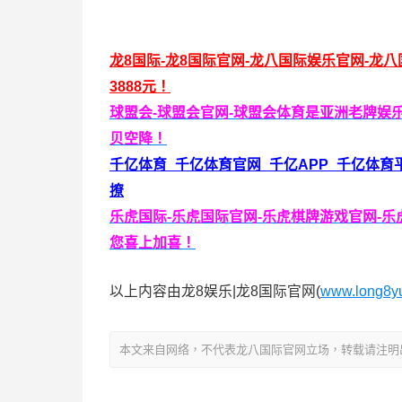
龙8国际-龙8国际官网-龙八国际娱乐官网-龙八国际
3888元！
球盟会-球盟会官网-球盟会体育是亚洲老牌娱乐平台
贝空降！
千亿体育_千亿体育官网_千亿APP_千亿体育平台(
撩
乐虎国际-乐虎国际官网-乐虎棋牌游戏官网-乐虎体育a
您喜上加喜！
以上内容由龙8娱乐|龙8国际官网(
www.long8y
本文来自网络，不代表龙八国际官网立场，转载请注明出处：https:/