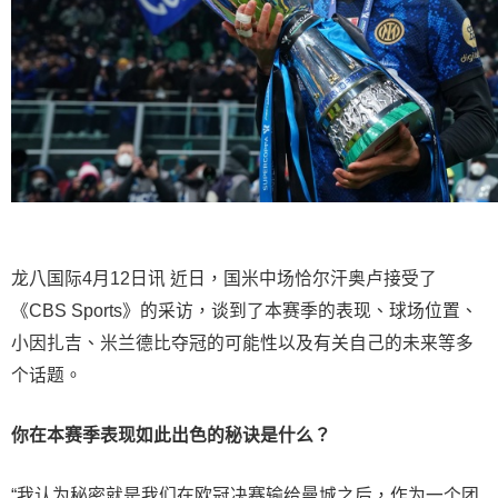
龙八国际4月12日讯 近日，国米中场恰尔汗奥卢接受了
《CBS Sports》的采访，谈到了本赛季的表现、球场位置、
小因扎吉、米兰德比夺冠的可能性以及有关自己的未来等多
个话题。
你在本赛季表现如此出色的秘诀是什么？
“我认为秘密就是我们在欧冠决赛输给曼城之后，作为一个团