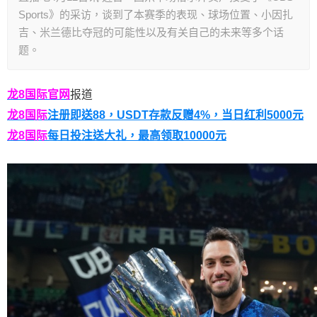
Sports》的采访，谈到了本赛季的表现、球场位置、小因扎
吉、米兰德比夺冠的可能性以及有关自己的未来等多个话
题。
龙8国际
官网
报道
龙8国际
注册即送88，
USDT存款反赠4%，当日红利5000元
龙8国际
每日投注送大礼，最高领取10000元