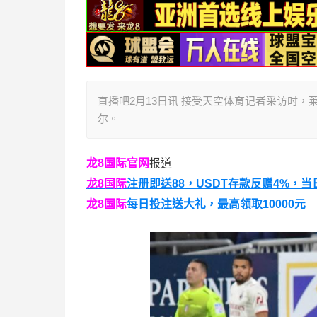
直播吧2月13日讯 接受天空体育记者采访时
尔。
龙8国际
官网
报道
龙8国际
注册即送88，
USDT存款反赠4%，当
龙8国际
每日投注送大礼，最高领取10000元