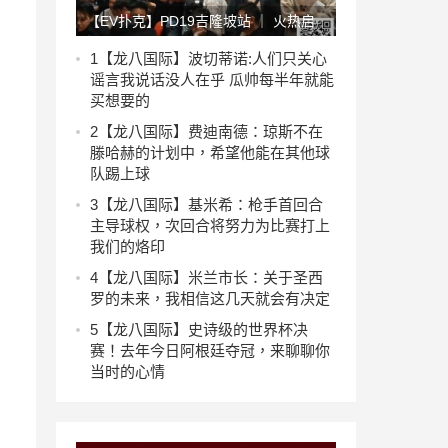
【EV扑克】PD19吉隆坡站 ｜ 火热启
幕云顶高原战火重燃，五百万保底再掀
1
【龙八国际】波切蒂诺:人们只关心
谣言我说话没人在乎 瓜帅每半年就能
风云
买想要的
2
【龙八国际】费迪南德：琼斯不在
滕哈赫的计划中，希望他能在其他球
队踢上球
3
【龙八国际】基米希：枪手首回合
主导球权，次回合将努力为比赛打上
我们的烙印
4
【龙八国际】米兰市长：关于圣西
罗的未来，我相信这几天就会有决定
5
【龙八国际】史诗级的世界杯决
赛！去年今日阿根廷夺冠，来聊聊你
当时的心情