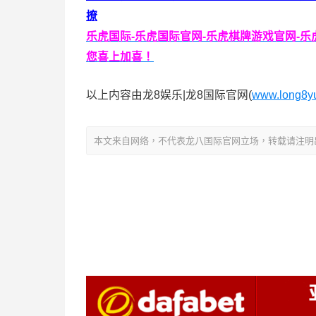
撩
乐虎国际-乐虎国际官网-乐虎棋牌游戏官网-乐虎体育a
您喜上加喜！
以上内容由龙8娱乐|龙8国际官网(
www.long8y
本文来自网络，不代表龙八国际官网立场，转载请注明出处：https:/