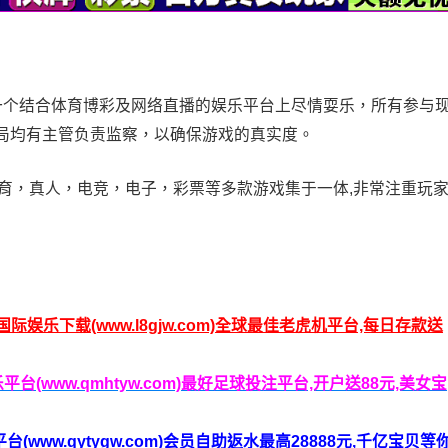
一个结合体育博彩及网络直播的娱乐平台上尽情耍乐，所有参与
局均有主管负责监察，以确保游戏的真实度。
体育，真人，电竞，电子，彩票等多款游戏集于一体,非常注重玩
娱乐下载(www.l8gjw.com)全球最佳老虎机平台,每日存款送
(www.qmhtyw.com)最好足球投注平台,开户送88元,美女宝
www.qytygw.com)会员自助返水最高28888元,千亿宝贝等